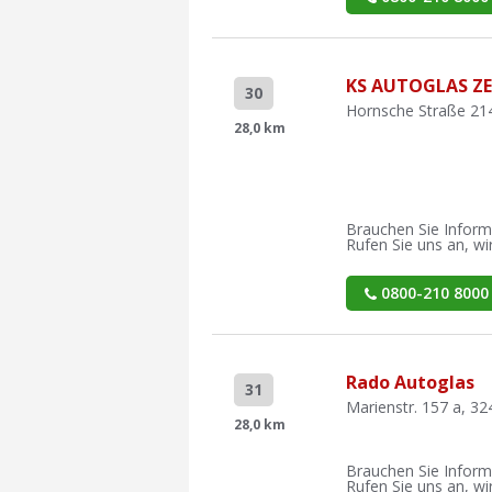
KS AUTOGLAS Z
30
Hornsche Straße 21
28,0 km
Brauchen Sie Inform
Rufen Sie uns an, wir
0800-210 8000
Rado Autoglas
31
Marienstr. 157 a, 3
28,0 km
Brauchen Sie Inform
Rufen Sie uns an, wir