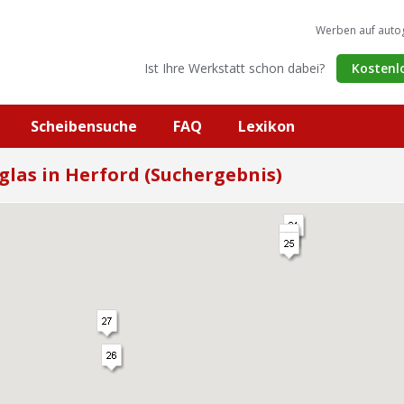
Werben auf auto
Ist Ihre Werkstatt schon dabei?
Kostenl
Scheibensuche
FAQ
Lexikon
glas in Herford (Suchergebnis)