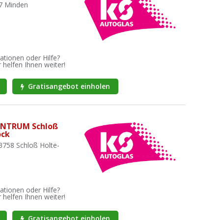
27 Minden
ationen oder Hilfe?
 helfen Ihnen weiter!
Gratisangebot einholen
ENTRUM Schloß
ock
33758 Schloß Holte-
ationen oder Hilfe?
 helfen Ihnen weiter!
Gratisangebot einholen