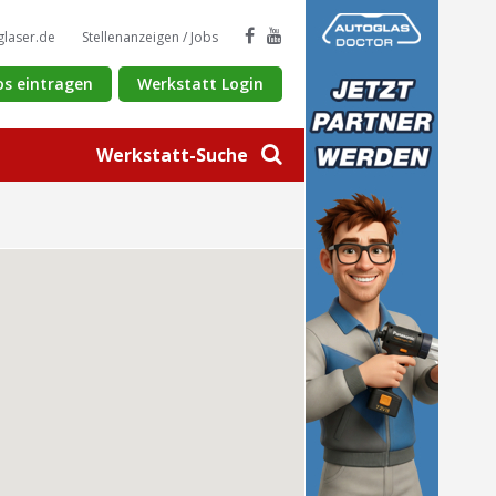
glaser.de
Stellenanzeigen / Jobs
os eintragen
Werkstatt Login
Werkstatt-Suche