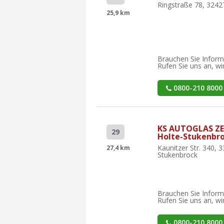
Ringstraße 78, 324
25,9 km
Brauchen Sie Inform
Rufen Sie uns an, wir
0800-210 8000
KS AUTOGLAS Z
29
Holte-Stukenbr
Kaunitzer Str. 340, 
27,4 km
Stukenbrock
Brauchen Sie Inform
Rufen Sie uns an, wir
0800-210 8000