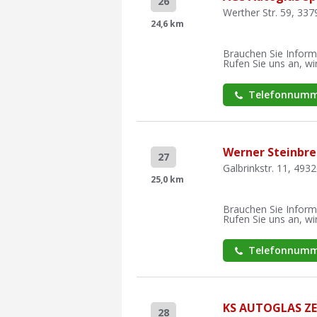
26
Werther Str. 59, 337
24,6 km
Brauchen Sie Inform
Rufen Sie uns an, wir
Telefonnumm
Werner Steinbr
27
Galbrinkstr. 11, 493
25,0 km
Brauchen Sie Inform
Rufen Sie uns an, wir
Telefonnumm
KS AUTOGLAS Z
28