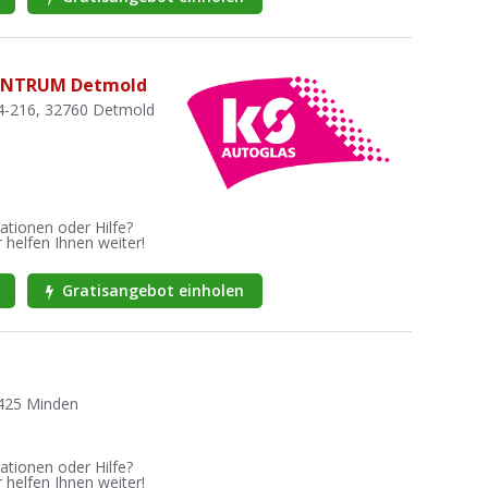
ENTRUM Detmold
4-216, 32760 Detmold
ationen oder Hilfe?
 helfen Ihnen weiter!
Gratisangebot einholen
2425 Minden
ationen oder Hilfe?
 helfen Ihnen weiter!