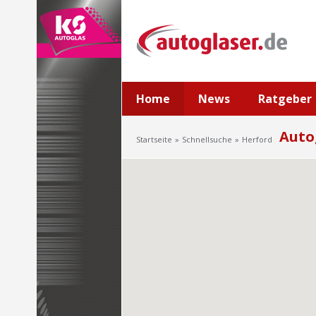
Home
News
Ratgeber
Auto
Startseite
Schnellsuche
Herford