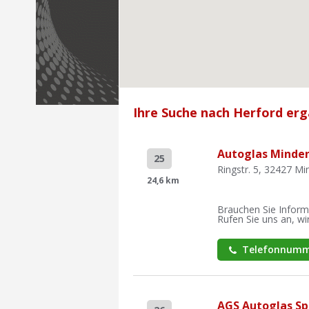
Ihre Suche nach Herford erg
Autoglas Minden
25
Ringstr. 5, 32427 Mi
24,6 km
Brauchen Sie Inform
Rufen Sie uns an, wir
Telefonnumm
AGS Autoglas Spe