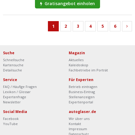
Gratisangebot einholen
1
2
3
4
5
6
Suche
Magazin
Schnellsuche
Aktuelles
Kartensuche
Kaleidoskop
Detailsuche
Fachbetriebe im Porträt
Service
Für Experten
FAQ / Häufige Fragen
Betrieb eintragen
Lexikon / Glossar
Business-Eintrag
Expertenfrage
Stellenanzeigen
Newsletter
Expertenportal
Social Media
autoglaser.de
Facebook
Wir über uns
YouTube
Kontakt
Impressum
Datenschutz