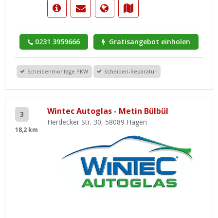
0231 3959666
Gratisangebot einholen
Scheibenmontage PKW
Scheiben-Reparatur
Wintec Autoglas - Metin Bülbül
3
Herdecker Str. 30, 58089 Hagen
18,2 km