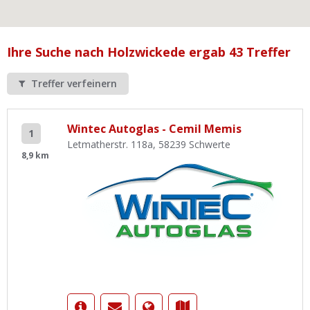
Ist Ihre Werkstatt schon dabei?
Kostenlos eintragen
Ihre Suche nach Holzwickede ergab 43 Treffer
Werkstatt Login
Treffer verfeinern
Wintec Autoglas - Cemil Memis
1
Letmatherstr. 118a, 58239 Schwerte
8,9 km