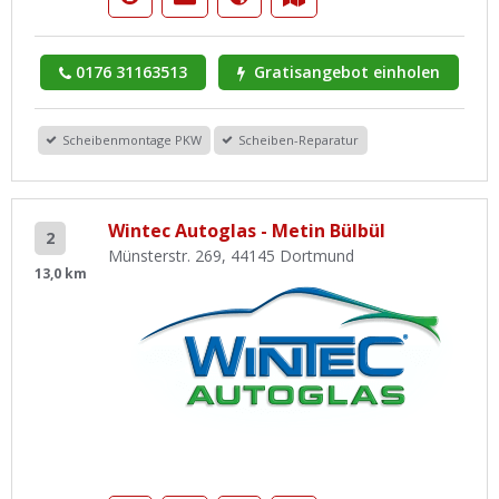
0176 31163513
Gratisangebot einholen
Scheibenmontage PKW
Scheiben-Reparatur
Wintec Autoglas - Metin Bülbül
2
Münsterstr. 269, 44145 Dortmund
13,0 km