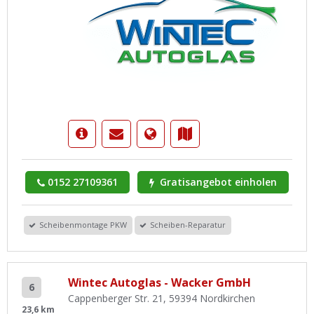
0152 27109361
Gratisangebot einholen
Scheibenmontage PKW
Scheiben-Reparatur
Wintec Autoglas - Wacker GmbH
6
Cappenberger Str. 21, 59394 Nordkirchen
23,6 km