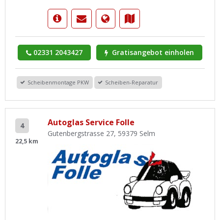
02331 2043427
Gratisangebot einholen
Scheibenmontage PKW
Scheiben-Reparatur
Autoglas Service Folle
4
Gutenbergstrasse 27, 59379 Selm
22,5 km