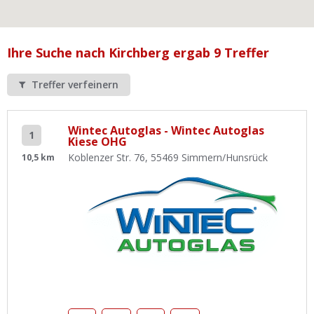
Ist Ihre Werkstatt schon dabei?
Kostenlos eintragen
Ihre Suche nach Kirchberg ergab 9 Treffer
Werkstatt Login
Treffer verfeinern
Wintec Autoglas - Wintec Autoglas
1
Kiese OHG
Koblenzer Str. 76, 55469 Simmern/Hunsrück
10,5 km