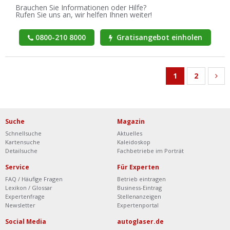
Brauchen Sie Informationen oder Hilfe?
Rufen Sie uns an, wir helfen Ihnen weiter!
0800-210 8000
Gratisangebot einholen
1
2
Suche
Magazin
Schnellsuche
Aktuelles
Kartensuche
Kaleidoskop
Detailsuche
Fachbetriebe im Porträt
Service
Für Experten
FAQ / Häufige Fragen
Betrieb eintragen
Lexikon / Glossar
Business-Eintrag
Expertenfrage
Stellenanzeigen
Newsletter
Expertenportal
Social Media
autoglaser.de