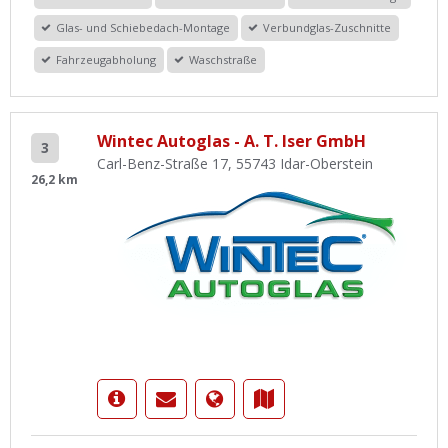
Glas- und Schiebedach-Montage
Verbundglas-Zuschnitte
Fahrzeugabholung
Waschstraße
Wintec Autoglas - A. T. Iser GmbH
3
Carl-Benz-Straße 17, 55743 Idar-Oberstein
26,2 km