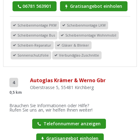
06781 563901
Gratisangebot einholen
Scheibenmontage PKW
Scheibenmontage LKW
Scheibenmontage Bus
Scheibenmontage Wohnmobil
Scheiben-Reparatur
Gläser & Blinker
Sonnenschutzfolie
Verbundglas-Zuschnitte
Autoglas Krämer & Werno Gbr
4
Oberstrasse 5, 55481 Kirchberg
0,5 km
Brauchen Sie Informationen oder Hilfe?
Rufen Sie uns an, wir helfen Ihnen weiter!
Telefonnummer anzeigen
Gratisangebot einholen