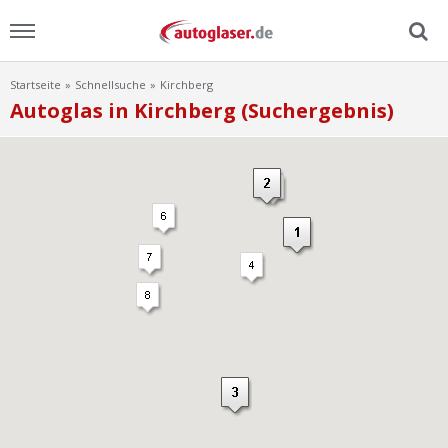
Startseite
Schnellsuche
Kirchberg
Menu
Autoglas in Kirchberg (Suchergebnis)
Home
News
Ratgeber
Scheibensuche
FAQ
Lexikon