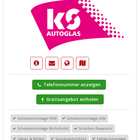
Telefonnummer anzeigen
Gratisangebot einholen
Scheibenmontage PKW
Scheibenmontage LKW
Scheibenmontage Wohnmobil
Scheiben-Reparatur
Gläser & Blinker
Sonnenschutzfolie
Faltdachmontage