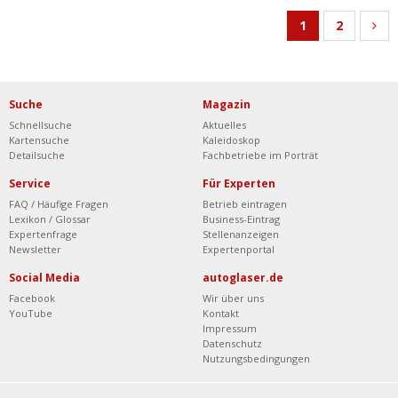
1
2
Suche
Magazin
Schnellsuche
Aktuelles
Kartensuche
Kaleidoskop
Detailsuche
Fachbetriebe im Porträt
Service
Für Experten
FAQ / Häufige Fragen
Betrieb eintragen
Lexikon / Glossar
Business-Eintrag
Expertenfrage
Stellenanzeigen
Newsletter
Expertenportal
Social Media
autoglaser.de
Facebook
Wir über uns
YouTube
Kontakt
Impressum
Datenschutz
Nutzungsbedingungen