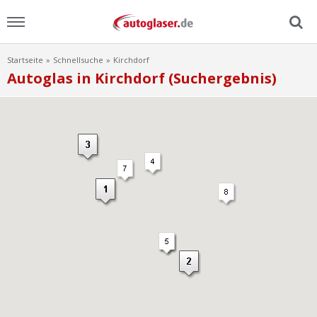
Startseite
Schnellsuche
Kirchdorf
Menu
Autoglas in Kirchdorf (Suchergebnis)
Home
News
Ratgeber
Scheibensuche
FAQ
Lexikon