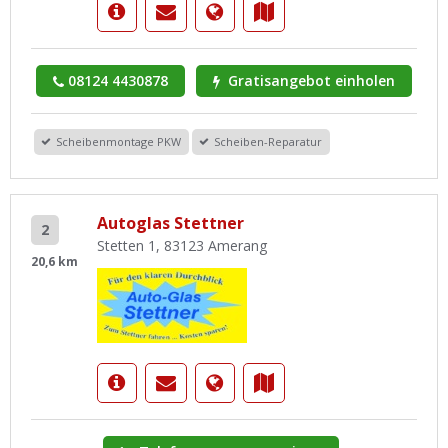
08124 4430878
Gratisangebot einholen
Scheibenmontage PKW
Scheiben-Reparatur
Autoglas Stettner
2
Stetten 1, 83123 Amerang
20,6 km