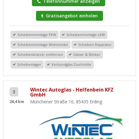
Telefonnummer anzeigen
Gratisangebot einholen
Scheibenmontage PKW
Scheibenmontage LKW
Scheibenmontage Wohnmobil
Scheiben-Reparatur
Scheibenkratzer entfernen
Gläser & Blinker
Scheibenlager
Verbundglas-Zuschnitte
Wintec Autoglas - Helfenbein KFZ
3
GmbH
Münchener Straße 10, 85435 Erding
26,4 km