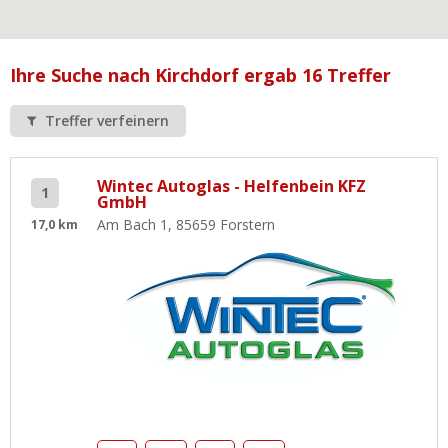
Ist Ihre Werkstatt schon dabei?
Kostenlos eintragen
Ihre Suche nach Kirchdorf ergab 16 Treffer
Werkstatt Login
Treffer verfeinern
Wintec Autoglas - Helfenbein KFZ
1
GmbH
Am Bach 1, 85659 Forstern
17,0 km