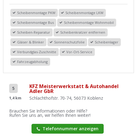
Scheibenmontage PKW
Scheibenmontage LKW
Scheibenmontage Bus
Scheibenmontage Wohnmobil
Scheiben-Reparatur
Scheibenkratzer entfernen
Gläser & Blinker
Sonnenschutzfolie
Scheibenlager
Verbundglas-Zuschnitte
Vor-Ort-Service
Fahrzeugabholung
KFZ Meisterwerkstatt & Autohandel
5
Adler GbR
Schlachthofstr. 70-74, 56073 Koblenz
1,4 km
Brauchen Sie Informationen oder Hilfe?
Rufen Sie uns an, wir helfen Ihnen weiter!
Telefonnummer anzeigen