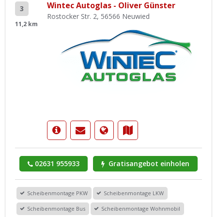
Wintec Autoglas - Oliver Günster
3
Rostocker Str. 2, 56566 Neuwied
11,2 km
02631 955933
Gratisangebot einholen
Scheibenmontage PKW
Scheibenmontage LKW
Scheibenmontage Bus
Scheibenmontage Wohnmobil