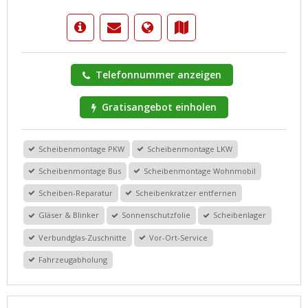
Telefonnummer anzeigen
Gratisangebot einholen
Scheibenmontage PKW
Scheibenmontage LKW
Scheibenmontage Bus
Scheibenmontage Wohnmobil
Scheiben-Reparatur
Scheibenkratzer entfernen
Gläser & Blinker
Sonnenschutzfolie
Scheibenlager
Verbundglas-Zuschnitte
Vor-Ort-Service
Fahrzeugabholung