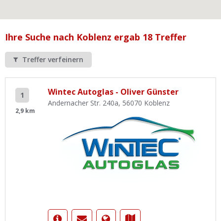
Ist Ihre Werkstatt schon dabei?
Kostenlos eintragen
Ihre Suche nach Koblenz ergab 18 Treffer
Werkstatt Login
Treffer verfeinern
Wintec Autoglas - Oliver Günster
1
Andernacher Str. 240a, 56070 Koblenz
2,9 km