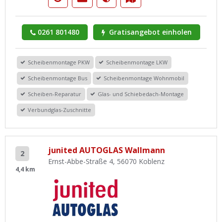
0261 801480
Gratisangebot einholen
Scheibenmontage PKW
Scheibenmontage LKW
Scheibenmontage Bus
Scheibenmontage Wohnmobil
Scheiben-Reparatur
Glas- und Schiebedach-Montage
Verbundglas-Zuschnitte
junited AUTOGLAS Wallmann
2
Ernst-Abbe-Straße 4, 56070 Koblenz
4,4 km