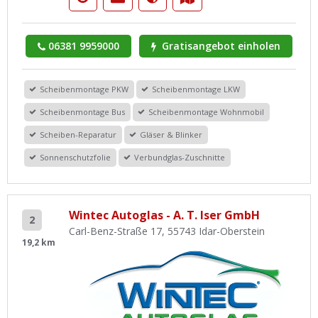
06381 9959000
Gratisangebot einholen
Scheibenmontage PKW
Scheibenmontage LKW
Scheibenmontage Bus
Scheibenmontage Wohnmobil
Scheiben-Reparatur
Gläser & Blinker
Sonnenschutzfolie
Verbundglas-Zuschnitte
Wintec Autoglas - A. T. Iser GmbH
2
Carl-Benz-Straße 17, 55743 Idar-Oberstein
19,2 km