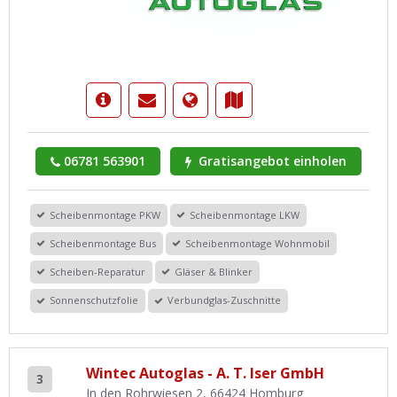
06781 563901
Gratisangebot einholen
Scheibenmontage PKW
Scheibenmontage LKW
Scheibenmontage Bus
Scheibenmontage Wohnmobil
Scheiben-Reparatur
Gläser & Blinker
Sonnenschutzfolie
Verbundglas-Zuschnitte
Wintec Autoglas - A. T. Iser GmbH
3
In den Rohrwiesen 2, 66424 Homburg