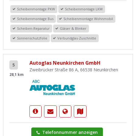
Scheibenmontage PKW
Scheibenmontage LKW
Scheibenmontage Bus
Scheibenmontage Wohnmobil
Scheiben-Reparatur
Gläser & Blinker
Sonnenschutzfolie
Verbundglas-Zuschnitte
Autoglas Neunkirchen GmbH
5
Zweibrücker Straße 86 A, 66538 Neunkirchen
28,1 km
Telefonnummer anzeigen