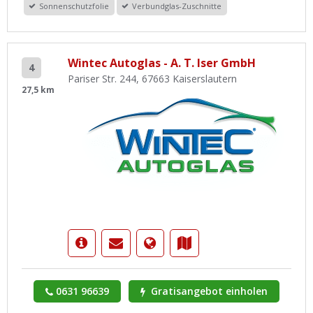
Sonnenschutzfolie
Verbundglas-Zuschnitte
Wintec Autoglas - A. T. Iser GmbH
4
Pariser Str. 244, 67663 Kaiserslautern
27,5 km
0631 96639
Gratisangebot einholen