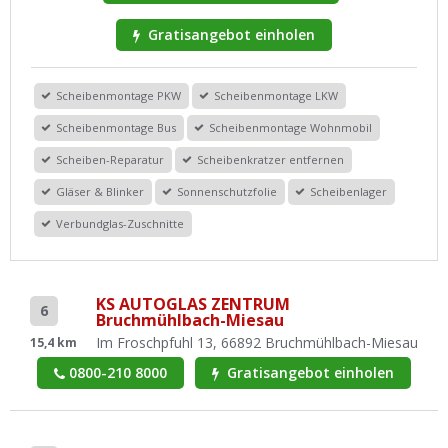
Gratisangebot einholen
Scheibenmontage PKW
Scheibenmontage LKW
Scheibenmontage Bus
Scheibenmontage Wohnmobil
Scheiben-Reparatur
Scheibenkratzer entfernen
Gläser & Blinker
Sonnenschutzfolie
Scheibenlager
Verbundglas-Zuschnitte
KS AUTOGLAS ZENTRUM
6
Bruchmühlbach-Miesau
Im Froschpfuhl 13, 66892 Bruchmühlbach-Miesau
15,4 km
0800-210 8000
Gratisangebot einholen