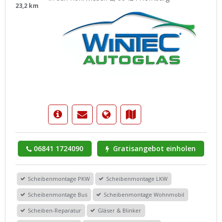
23,2 km
06841 1724090
Gratisangebot einholen
Scheibenmontage PKW
Scheibenmontage LKW
Scheibenmontage Bus
Scheibenmontage Wohnmobil
Scheiben-Reparatur
Gläser & Blinker