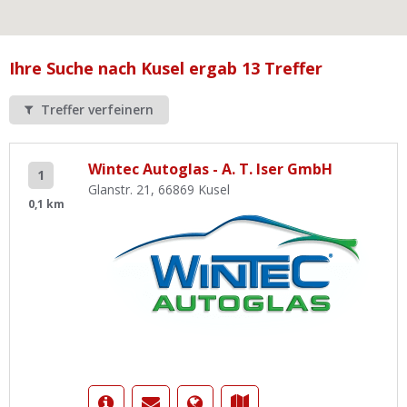
Ist Ihre Werkstatt schon dabei?
Kostenlos eintragen
Ihre Suche nach Kusel ergab 13 Treffer
Werkstatt Login
Treffer verfeinern
Wintec Autoglas - A. T. Iser GmbH
1
Glanstr. 21, 66869 Kusel
0,1 km