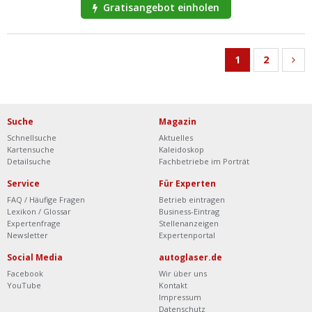
Gratisangebot einholen
1
2
Suche
Magazin
Schnellsuche
Aktuelles
Kartensuche
Kaleidoskop
Detailsuche
Fachbetriebe im Porträt
Service
Für Experten
FAQ / Häufige Fragen
Betrieb eintragen
Lexikon / Glossar
Business-Eintrag
Expertenfrage
Stellenanzeigen
Newsletter
Expertenportal
Social Media
autoglaser.de
Facebook
Wir über uns
YouTube
Kontakt
Impressum
Datenschutz