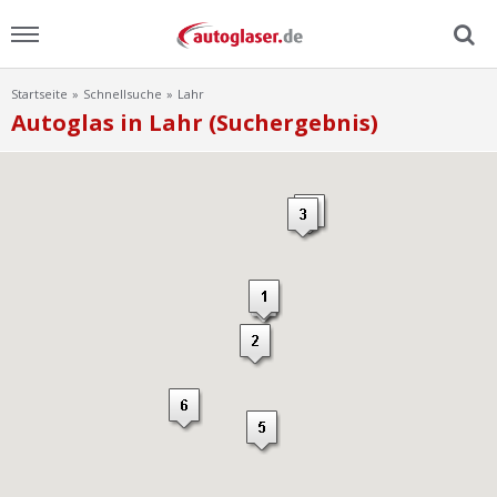
Startseite
Schnellsuche
Lahr
Menu
Autoglas in Lahr (Suchergebnis)
Home
News
Ratgeber
Scheibensuche
FAQ
Lexikon