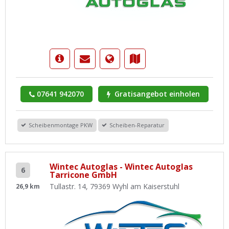
07641 942070
Gratisangebot einholen
Scheibenmontage PKW
Scheiben-Reparatur
Wintec Autoglas - Wintec Autoglas
6
Tarricone GmbH
Tullastr. 14, 79369 Wyhl am Kaiserstuhl
26,9 km