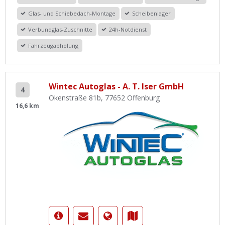
Glas- und Schiebedach-Montage
Scheibenlager
Verbundglas-Zuschnitte
24h-Notdienst
Fahrzeugabholung
Wintec Autoglas - A. T. Iser GmbH
4
Okenstraße 81b, 77652 Offenburg
16,6 km