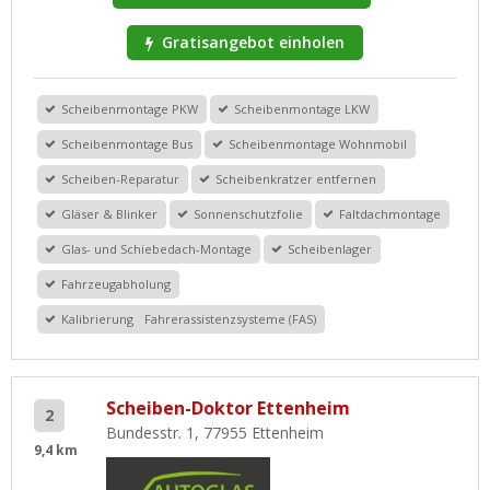
Gratisangebot einholen
Scheibenmontage PKW
Scheibenmontage LKW
Scheibenmontage Bus
Scheibenmontage Wohnmobil
Scheiben-Reparatur
Scheibenkratzer entfernen
Gläser & Blinker
Sonnenschutzfolie
Faltdachmontage
Glas- und Schiebedach-Montage
Scheibenlager
Fahrzeugabholung
Kalibrierung Fahrerassistenzsysteme (FAS)
Scheiben-Doktor Ettenheim
2
Bundesstr. 1, 77955 Ettenheim
9,4 km