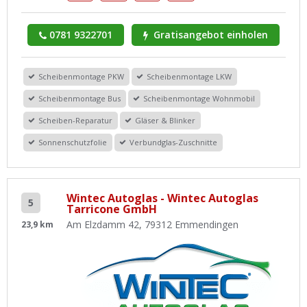
0781 9322701
Gratisangebot einholen
Scheibenmontage PKW
Scheibenmontage LKW
Scheibenmontage Bus
Scheibenmontage Wohnmobil
Scheiben-Reparatur
Gläser & Blinker
Sonnenschutzfolie
Verbundglas-Zuschnitte
Wintec Autoglas - Wintec Autoglas
5
Tarricone GmbH
Am Elzdamm 42, 79312 Emmendingen
23,9 km