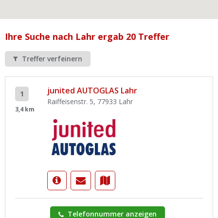
Ist Ihre Werkstatt schon dabei?
Kostenlos eintragen
Ihre Suche nach Lahr ergab 20 Treffer
Werkstatt Login
Treffer verfeinern
junited AUTOGLAS Lahr
1
Raiffeisenstr. 5, 77933 Lahr
3,4 km
Telefonnummer anzeigen