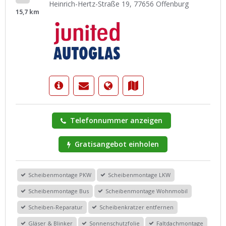
Heinrich-Hertz-Straße 19, 77656 Offenburg
15,7 km
Telefonnummer anzeigen
Gratisangebot einholen
Scheibenmontage PKW
Scheibenmontage LKW
Scheibenmontage Bus
Scheibenmontage Wohnmobil
Scheiben-Reparatur
Scheibenkratzer entfernen
Gläser & Blinker
Sonnenschutzfolie
Faltdachmontage