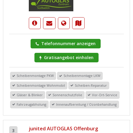
Telefonnummer anzeigen
Gratisangebot einholen
Scheibenmontage PKW
Scheibenmontage LKW
Scheibenmontage Wohnmobil
Scheiben-Reparatur
Gläser & Blinker
Sonnenschutzfolie
Vor-Ort-Service
Fahrzeugabholung
Innenaufbereitung / Ozonbehandlung
junited AUTOGLAS Offenburg
3