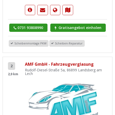
0731 93808990
Gratisangebot einholen
Scheibenmontage PKW
Scheiben-Reparatur
AMF GmbH - Fahrzeugverglasung
2
Rudolf-Diesel-Straße 5a, 86899 Landsberg am
Lech
2,0 km