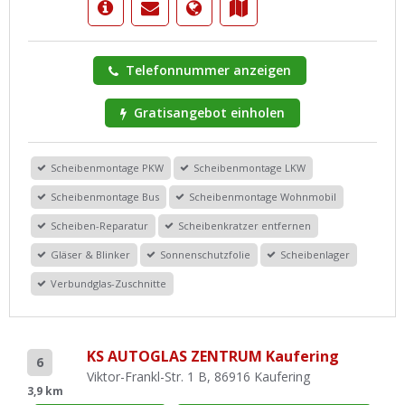
Telefonnummer anzeigen
Gratisangebot einholen
Scheibenmontage PKW
Scheibenmontage LKW
Scheibenmontage Bus
Scheibenmontage Wohnmobil
Scheiben-Reparatur
Scheibenkratzer entfernen
Gläser & Blinker
Sonnenschutzfolie
Scheibenlager
Verbundglas-Zuschnitte
KS AUTOGLAS ZENTRUM Kaufering
6
Viktor-Frankl-Str. 1 B, 86916 Kaufering
3,9 km