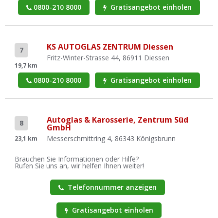
0800-210 8000
Gratisangebot einholen
KS AUTOGLAS ZENTRUM Diessen
7
Fritz-Winter-Strasse 44, 86911 Diessen
19,7 km
0800-210 8000
Gratisangebot einholen
Autoglas & Karosserie, Zentrum Süd
8
GmbH
Messerschmittring 4, 86343 Königsbrunn
23,1 km
Brauchen Sie Informationen oder Hilfe?
Rufen Sie uns an, wir helfen Ihnen weiter!
Telefonnummer anzeigen
Gratisangebot einholen