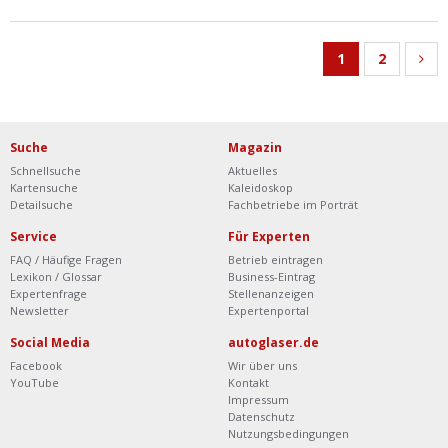
1
2
Suche
Magazin
Schnellsuche
Aktuelles
Kartensuche
Kaleidoskop
Detailsuche
Fachbetriebe im Porträt
Service
Für Experten
FAQ / Häufige Fragen
Betrieb eintragen
Lexikon / Glossar
Business-Eintrag
Expertenfrage
Stellenanzeigen
Newsletter
Expertenportal
Social Media
autoglaser.de
Facebook
Wir über uns
YouTube
Kontakt
Impressum
Datenschutz
Nutzungsbedingungen