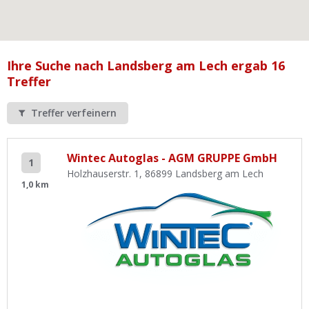
Ist Ihre Werkstatt schon dabei?
Kostenlos eintragen
Werkstatt Login
Ihre Suche nach Landsberg am Lech ergab 16
Treffer
Treffer verfeinern
Wintec Autoglas - AGM GRUPPE GmbH
1
Holzhauserstr. 1, 86899 Landsberg am Lech
1,0 km