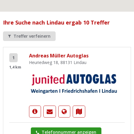
Ist Ihre Werkstatt schon dabei?
Kostenlos eintragen
Ihre Suche nach Lindau ergab 10 Treffer
Werkstatt Login
Treffer verfeinern
Andreas Müller Autoglas
1
Heuriedweg 18, 88131 Lindau
1,4 km
Telefonnummer anzeigen