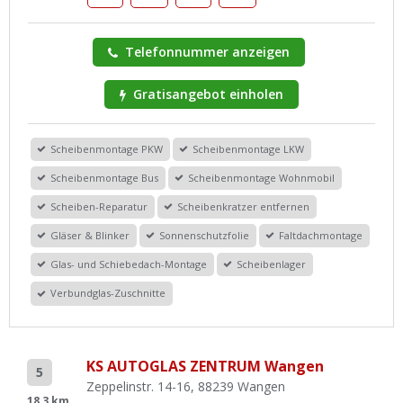
Telefonnummer anzeigen
Gratisangebot einholen
Scheibenmontage PKW
Scheibenmontage LKW
Scheibenmontage Bus
Scheibenmontage Wohnmobil
Scheiben-Reparatur
Scheibenkratzer entfernen
Gläser & Blinker
Sonnenschutzfolie
Faltdachmontage
Glas- und Schiebedach-Montage
Scheibenlager
Verbundglas-Zuschnitte
KS AUTOGLAS ZENTRUM Wangen
5
Zeppelinstr. 14-16, 88239 Wangen
18,3 km