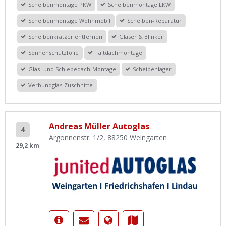
Scheibenmontage PKW
Scheibenmontage LKW
Scheibenmontage Wohnmobil
Scheiben-Reparatur
Scheibenkratzer entfernen
Gläser & Blinker
Sonnenschutzfolie
Faltdachmontage
Glas- und Schiebedach-Montage
Scheibenlager
Verbundglas-Zuschnitte
Andreas Müller Autoglas
4
Argonnenstr. 1/2, 88250 Weingarten
29,2 km