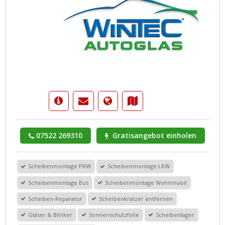
07522 269310
Gratisangebot einholen
Scheibenmontage PKW
Scheibenmontage LKW
Scheibenmontage Bus
Scheibenmontage Wohnmobil
Scheiben-Reparatur
Scheibenkratzer entfernen
Gläser & Blinker
Sonnenschutzfolie
Scheibenlager