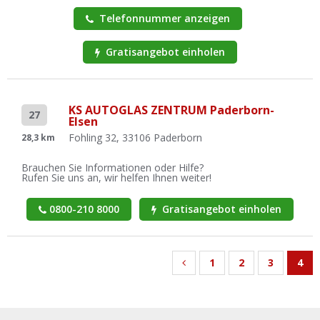
Telefonnummer anzeigen
Gratisangebot einholen
KS AUTOGLAS ZENTRUM Paderborn-
27
Elsen
Fohling 32, 33106 Paderborn
28,3 km
Brauchen Sie Informationen oder Hilfe?
Rufen Sie uns an, wir helfen Ihnen weiter!
0800-210 8000
Gratisangebot einholen
1
2
3
4