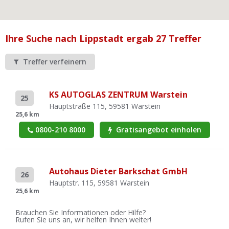
Ist Ihre Werkstatt schon dabei?
Kostenlos eintragen
Ihre Suche nach Lippstadt ergab 27 Treffer
Werkstatt Login
Treffer verfeinern
KS AUTOGLAS ZENTRUM Warstein
25
Hauptstraße 115, 59581 Warstein
25,6 km
0800-210 8000
Gratisangebot einholen
Autohaus Dieter Barkschat GmbH
26
Hauptstr. 115, 59581 Warstein
25,6 km
Brauchen Sie Informationen oder Hilfe?
Rufen Sie uns an, wir helfen Ihnen weiter!