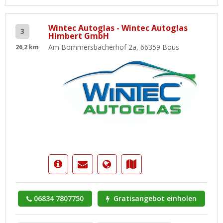
Wintec Autoglas - Wintec Autoglas
3
Himbert GmbH
Am Bommersbacherhof 2a, 66359 Bous
26,2 km
06834 7807750
Gratisangebot einholen