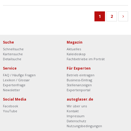
1
2
Suche
Magazin
Schnellsuche
Aktuelles
Kartensuche
Kaleidoskop
Detailsuche
Fachbetriebe im Porträt
Service
Für Experten
FAQ / Häufige Fragen
Betrieb eintragen
Lexikon / Glossar
Business-Eintrag
Expertenfrage
Stellenanzeigen
Newsletter
Expertenportal
Social Media
autoglaser.de
Facebook
Wir über uns
YouTube
Kontakt
Impressum
Datenschutz
Nutzungsbedingungen