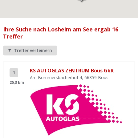
Ist Ihre Werkstatt schon dabei?
Kostenlos eintragen
Werkstatt Login
Ihre Suche nach Losheim am See ergab 16
Treffer
Treffer verfeinern
KS AUTOGLAS ZENTRUM Bous GbR
1
Am Bommersbacherhof 4, 66359 Bous
25,3 km