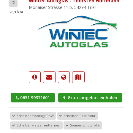
Wintec Autoglas - Thorsten Hoffmann
2
Monaiser Strasse 11 b, 54294 Trier
26,1 km
0651 99371601
Gratisangebot einholen
Scheibenmontage PKW
Scheiben-Reparatur
Scheibenkratzer entfernen
Sonnenschutzfolie