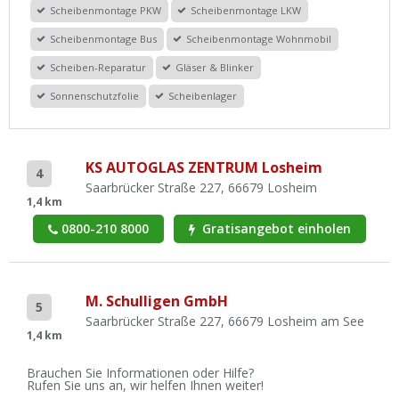
Scheibenmontage PKW
Scheibenmontage LKW
Scheibenmontage Bus
Scheibenmontage Wohnmobil
Scheiben-Reparatur
Gläser & Blinker
Sonnenschutzfolie
Scheibenlager
KS AUTOGLAS ZENTRUM Losheim
4
Saarbrücker Straße 227, 66679 Losheim
1,4 km
0800-210 8000
Gratisangebot einholen
M. Schulligen GmbH
5
Saarbrücker Straße 227, 66679 Losheim am See
1,4 km
Brauchen Sie Informationen oder Hilfe?
Rufen Sie uns an, wir helfen Ihnen weiter!