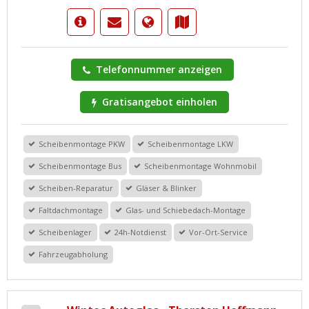
Telefonnummer anzeigen
Gratisangebot einholen
Scheibenmontage PKW
Scheibenmontage LKW
Scheibenmontage Bus
Scheibenmontage Wohnmobil
Scheiben-Reparatur
Gläser & Blinker
Faltdachmontage
Glas- und Schiebedach-Montage
Scheibenlager
24h-Notdienst
Vor-Ort-Service
Fahrzeugabholung