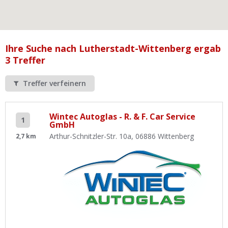
Ist Ihre Werkstatt schon dabei?
Kostenlos eintragen
Werkstatt Login
Ihre Suche nach Lutherstadt-Wittenberg ergab
3 Treffer
Treffer verfeinern
Wintec Autoglas - R. & F. Car Service
1
GmbH
Arthur-Schnitzler-Str. 10a, 06886 Wittenberg
2,7 km