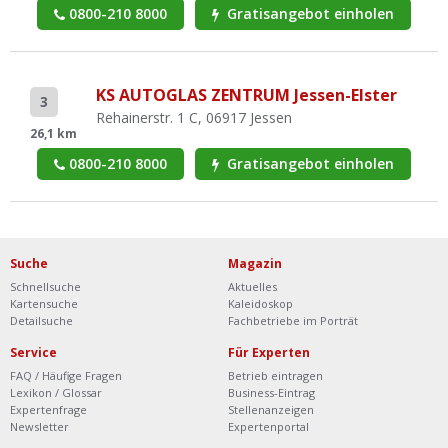
0800-210 8000
Gratisangebot einholen
KS AUTOGLAS ZENTRUM Jessen-Elster
3
Rehainerstr. 1 C, 06917 Jessen
26,1 km
0800-210 8000
Gratisangebot einholen
Suche
Magazin
Schnellsuche
Aktuelles
Kartensuche
Kaleidoskop
Detailsuche
Fachbetriebe im Porträt
Service
Für Experten
FAQ / Häufige Fragen
Betrieb eintragen
Lexikon / Glossar
Business-Eintrag
Expertenfrage
Stellenanzeigen
Newsletter
Expertenportal