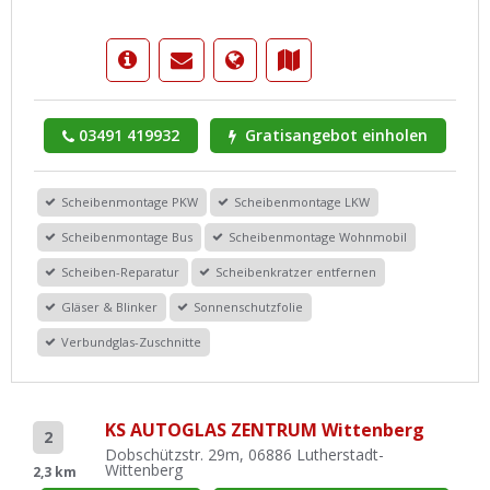
03491 419932
Gratisangebot einholen
Scheibenmontage PKW
Scheibenmontage LKW
Scheibenmontage Bus
Scheibenmontage Wohnmobil
Scheiben-Reparatur
Scheibenkratzer entfernen
Gläser & Blinker
Sonnenschutzfolie
Verbundglas-Zuschnitte
KS AUTOGLAS ZENTRUM Wittenberg
2
Dobschützstr. 29m, 06886 Lutherstadt-
Wittenberg
2,3 km