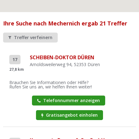
Ist Ihre Werkstatt schon dabei?
Kostenlos eintragen
Ihre Suche nach Mechernich ergab 21 Treffer
Werkstatt Login
Treffer verfeinern
SCHEIBEN-DOKTOR DÜREN
17
Arnoldsweilerweg 94, 52353 Düren
27,8 km
Brauchen Sie Informationen oder Hilfe?
Rufen Sie uns an, wir helfen Ihnen weiter!
Telefonnummer anzeigen
Gratisangebot einholen