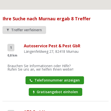
Ist Ihre Werkstatt schon dabei?
Kostenlos eintragen
Ihre Suche nach Murnau ergab 8 Treffer
Werkstatt Login
Treffer verfeinern
Autoservice Pest & Pest GbR
1
Längenfeldweg 27, 82418 Murnau
0,8 km
Brauchen Sie Informationen oder Hilfe?
Rufen Sie uns an, wir helfen Ihnen weiter!
Telefonnummer anzeigen
Gratisangebot einholen