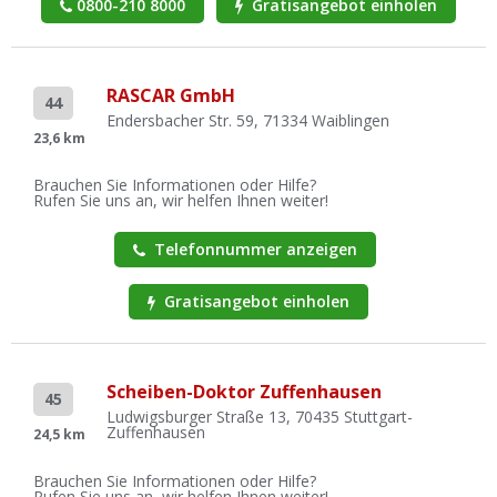
0800-210 8000
Gratisangebot einholen
RASCAR GmbH
44
Endersbacher Str. 59, 71334 Waiblingen
23,6 km
Brauchen Sie Informationen oder Hilfe?
Rufen Sie uns an, wir helfen Ihnen weiter!
Telefonnummer anzeigen
Gratisangebot einholen
Scheiben-Doktor Zuffenhausen
45
Ludwigsburger Straße 13, 70435 Stuttgart-
Zuffenhausen
24,5 km
Brauchen Sie Informationen oder Hilfe?
Rufen Sie uns an, wir helfen Ihnen weiter!