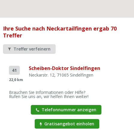
Ist Ihre Werkstatt schon dabei?
Kostenlos eintragen
Werkstatt Login
Ihre Suche nach Neckartailfingen ergab 70
Treffer
Treffer verfeinern
Scheiben-Doktor Sindelfingen
41
Neckarstr. 12, 71065 Sindelfingen
22,0 km
Brauchen Sie Informationen oder Hilfe?
Rufen Sie uns an, wir helfen Ihnen weiter!
Telefonnummer anzeigen
Gratisangebot einholen