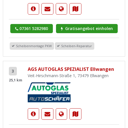
07361 5282980
Gratisangebot einholen
Scheibenmontage PKW
Scheiben-Reparatur
AGS AUTOGLAS SPEZIALIST Ellwangen
3
Veit-Hirschmann-Straße 1, 73479 Ellwangen
25,1 km