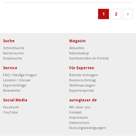
1
2
Suche
Magazin
Schnellsuche
Aktuelles
Kartensuche
Kaleidoskop
Detailsuche
Fachbetriebe im Porträt
Service
Für Experten
FAQ / Häufige Fragen
Betrieb eintragen
Lexikon / Glossar
Business-Eintrag
Expertenfrage
Stellenanzeigen
Newsletter
Expertenportal
Social Media
autoglaser.de
Facebook
Wir über uns
YouTube
Kontakt
Impressum
Datenschutz
Nutzungsbedingungen