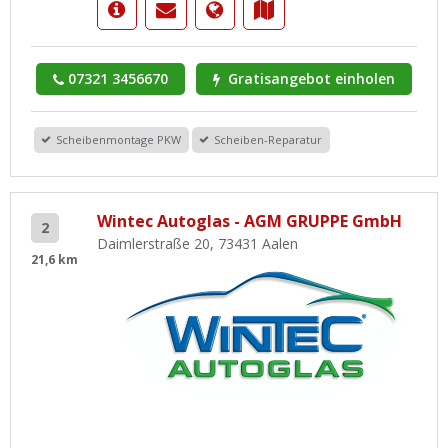
07321 3456670
Gratisangebot einholen
Scheibenmontage PKW
Scheiben-Reparatur
Wintec Autoglas - AGM GRUPPE GmbH
2
Daimlerstraße 20, 73431 Aalen
21,6 km