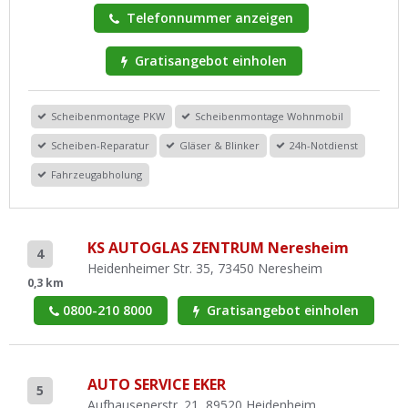
Telefonnummer anzeigen
Gratisangebot einholen
Scheibenmontage PKW
Scheibenmontage Wohnmobil
Scheiben-Reparatur
Gläser & Blinker
24h-Notdienst
Fahrzeugabholung
KS AUTOGLAS ZENTRUM Neresheim
4
Heidenheimer Str. 35, 73450 Neresheim
0,3 km
0800-210 8000
Gratisangebot einholen
AUTO SERVICE EKER
5
Aufhausenerstr. 21, 89520 Heidenheim