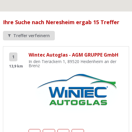
Ist Ihre Werkstatt schon dabei?
Kostenlos eintragen
Ihre Suche nach Neresheim ergab 15 Treffer
Werkstatt Login
Treffer verfeinern
Wintec Autoglas - AGM GRUPPE GmbH
1
In den Tieräckern 1, 89520 Heidenheim an der
Brenz
13,9 km