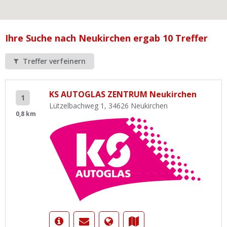
Ist Ihre Werkstatt schon dabei?
Kostenlos eintragen
Ihre Suche nach Neukirchen ergab 10 Treffer
Werkstatt Login
Treffer verfeinern
KS AUTOGLAS ZENTRUM Neukirchen
1
Lützelbachweg 1, 34626 Neukirchen
0,8 km