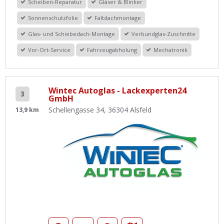
Scheiben-Reparatur
Gläser & Blinker
Sonnenschutzfolie
Faltdachmontage
Glas- und Schiebedach-Montage
Verbundglas-Zuschnitte
Vor-Ort-Service
Fahrzeugabholung
Mechatronik
Wintec Autoglas - Lackexperten24
3
GmbH
Schellengasse 34, 36304 Alsfeld
13,9 km