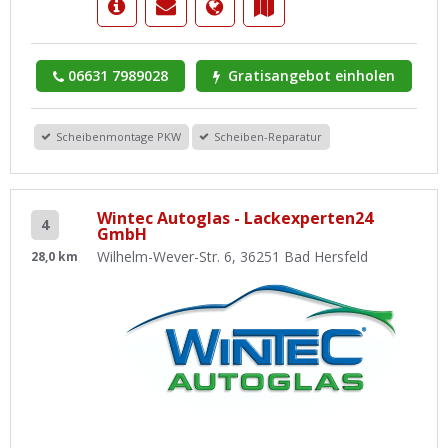
06631 7989028
Gratisangebot einholen
Scheibenmontage PKW
Scheiben-Reparatur
Wintec Autoglas - Lackexperten24
4
GmbH
Wilhelm-Wever-Str. 6, 36251 Bad Hersfeld
28,0 km