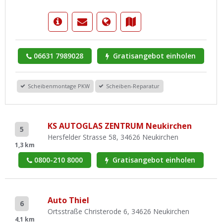
06631 7989028
Gratisangebot einholen
Scheibenmontage PKW
Scheiben-Reparatur
KS AUTOGLAS ZENTRUM Neukirchen
5
Hersfelder Strasse 58, 34626 Neukirchen
1,3 km
0800-210 8000
Gratisangebot einholen
Auto Thiel
6
Ortsstraße Christerode 6, 34626 Neukirchen
4,1 km