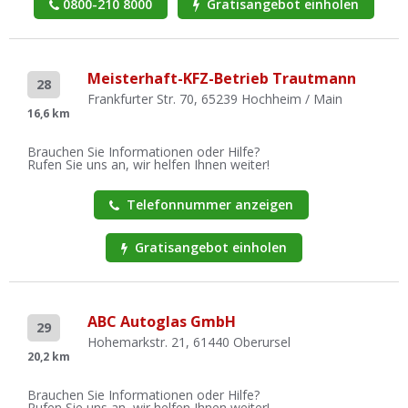
0800-210 8000
Gratisangebot einholen
Meisterhaft-KFZ-Betrieb Trautmann
28
Frankfurter Str. 70, 65239 Hochheim / Main
16,6 km
Brauchen Sie Informationen oder Hilfe?
Rufen Sie uns an, wir helfen Ihnen weiter!
Telefonnummer anzeigen
Gratisangebot einholen
ABC Autoglas GmbH
29
Hohemarkstr. 21, 61440 Oberursel
20,2 km
Brauchen Sie Informationen oder Hilfe?
Rufen Sie uns an, wir helfen Ihnen weiter!