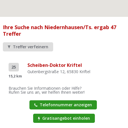
Ist Ihre Werkstatt schon dabei?
Kostenlos eintragen
Werkstatt Login
Ihre Suche nach Niedernhausen/Ts. ergab 47
Treffer
Treffer verfeinern
Scheiben-Doktor Kriftel
25
Gutenbergstraße 12, 65830 Kriftel
15,2 km
Brauchen Sie Informationen oder Hilfe?
Rufen Sie uns an, wir helfen Ihnen weiter!
Telefonnummer anzeigen
Gratisangebot einholen