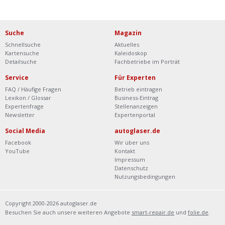
Suche
Magazin
Schnellsuche
Aktuelles
Kartensuche
Kaleidoskop
Detailsuche
Fachbetriebe im Porträt
Service
Für Experten
FAQ / Häufige Fragen
Betrieb eintragen
Lexikon / Glossar
Business-Eintrag
Expertenfrage
Stellenanzeigen
Newsletter
Expertenportal
Social Media
autoglaser.de
Facebook
Wir über uns
YouTube
Kontakt
Impressum
Datenschutz
Nutzungsbedingungen
Copyright 2000-2026 autoglaser.de
Besuchen Sie auch unsere weiteren Angebote
smart-repair.de
und
folie.de
.