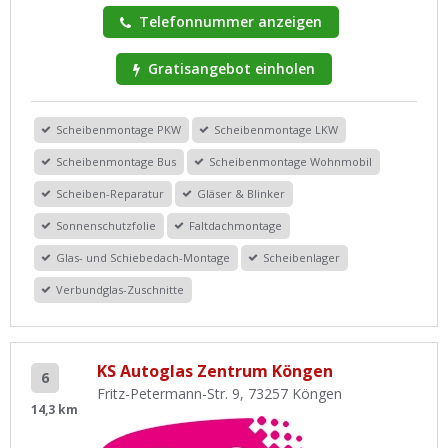
Telefonnummer anzeigen
Gratisangebot einholen
Scheibenmontage PKW
Scheibenmontage LKW
Scheibenmontage Bus
Scheibenmontage Wohnmobil
Scheiben-Reparatur
Gläser & Blinker
Sonnenschutzfolie
Faltdachmontage
Glas- und Schiebedach-Montage
Scheibenlager
Verbundglas-Zuschnitte
KS Autoglas Zentrum Köngen
6
Fritz-Petermann-Str. 9, 73257 Köngen
14,3 km