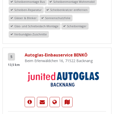
Scheibenmontage Bus
Scheibenmontage Wohnmobil
Scheiben-Reparatur
Scheibenkratzer entfernen
Gläser & Blinker
Sonnenschutzfolie
Glas- und Schiebedach-Montage
Scheibenlager
Verbundglas-Zuschnitte
Autoglas-Einbauservice BENKÖ
5
Beim Erlenwäldchen 16, 71522 Backnang
13,5 km