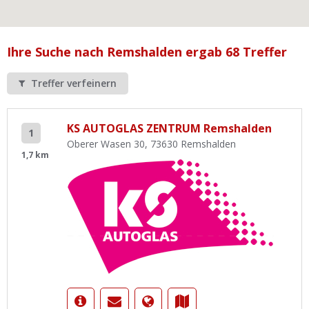
Ist Ihre Werkstatt schon dabei?
Kostenlos eintragen
Ihre Suche nach Remshalden ergab 68 Treffer
Werkstatt Login
Treffer verfeinern
KS AUTOGLAS ZENTRUM Remshalden
1
Oberer Wasen 30, 73630 Remshalden
1,7 km