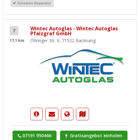
Scheiben-Reparatur
Wintec Autoglas - Wintec Autoglas
7
Pfalzgraf GmbH
Öhringer Str. 9, 71522 Backnang
17,1 km
07191 950466
Gratisangebot einholen