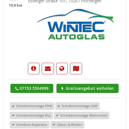
Esslinger Straße 101, 73207 Plochingen
10,0 km
07153 5504999
Gratisangebot einholen
Scheibenmontage PKW
Scheibenmontage LKW
Scheibenmontage Bus
Scheibenmontage Wohnmobil
Scheiben-Reparatur
Gläser & Blinker