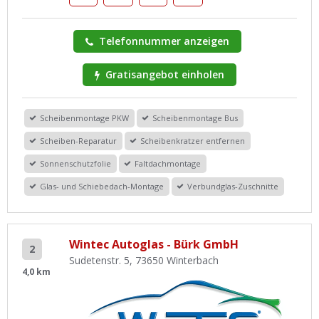
Telefonnummer anzeigen
Gratisangebot einholen
Scheibenmontage PKW
Scheibenmontage Bus
Scheiben-Reparatur
Scheibenkratzer entfernen
Sonnenschutzfolie
Faltdachmontage
Glas- und Schiebedach-Montage
Verbundglas-Zuschnitte
Wintec Autoglas - Bürk GmbH
2
Sudetenstr. 5, 73650 Winterbach
4,0 km