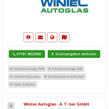
07181 9852990
Gratisangebot einholen
Scheibenmontage PKW
Scheibenmontage LKW
Scheiben-Reparatur
Scheibenkratzer entfernen
Gläser & Blinker
Wintec Autoglas - A. T. Iser GmbH
3