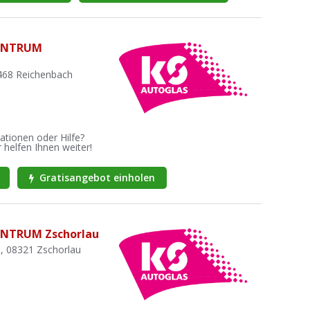
ENTRUM
8468 Reichenbach
ationen oder Hilfe?
 helfen Ihnen weiter!
Gratisangebot einholen
NTRUM Zschorlau
9, 08321 Zschorlau