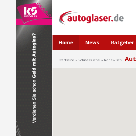
Home
News
Ratgeber
Aut
Startseite
Schnellsuche
Rodewisch