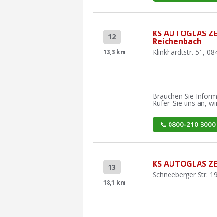
KS AUTOGLAS Z
12
Reichenbach
Klinkhardtstr. 51, 0
13,3 km
Brauchen Sie Inform
Rufen Sie uns an, wir
0800-210 8000
KS AUTOGLAS ZE
13
Schneeberger Str. 1
18,1 km