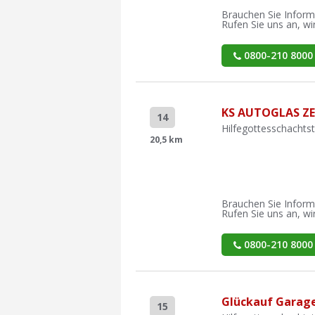
Brauchen Sie Inform
Rufen Sie uns an, wir
0800-210 8000
KS AUTOGLAS Z
14
Hilfegottesschachts
20,5 km
Brauchen Sie Inform
Rufen Sie uns an, wir
0800-210 8000
Glückauf Garag
15