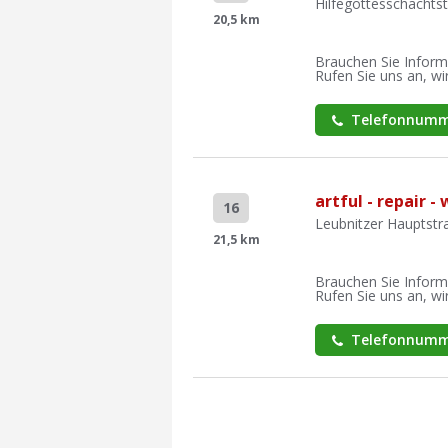
Hilfegottesschachtst
20,5 km
Brauchen Sie Inform
Rufen Sie uns an, wir
Telefonnumm
artful - repair -
16
Leubnitzer Hauptst
21,5 km
Brauchen Sie Inform
Rufen Sie uns an, wir
Telefonnumm