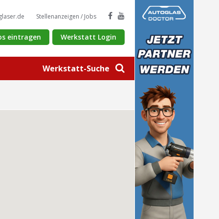
glaser.de
Stellenanzeigen / Jobs
os eintragen
Werkstatt Login
Werkstatt-Suche