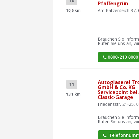
10
Pfaffengrün
Am Katzenteich 37, 
10,6 km
Brauchen Sie Inform
Rufen Sie uns an, wir
0800-210 8000
Autoglaserei Tr
11
GmbH & Co. KG
Servicepoint be
13,1 km
Classic-Garage
Friedensstr. 21-25,
Brauchen Sie Inform
Rufen Sie uns an, wir
Telefonnumm