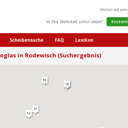
Werben auf auto
Ist Ihre Werkstatt schon dabei?
Kostenl
Scheibensuche
FAQ
Lexikon
oglas in Rodewisch (Suchergebnis)