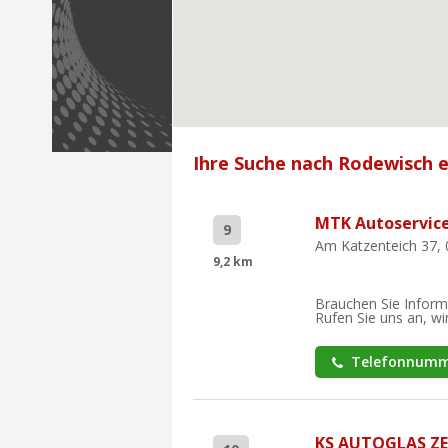
Ihre Suche nach Rodewisch e
MTK Autoservic
9
Am Katzenteich 37, 
9,2 km
Brauchen Sie Inform
Rufen Sie uns an, wir
Telefonnumm
KS AUTOGLAS Z