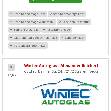
Scheibenmontage PKW
Scheibenmontage LKW
Scheibenmontage Wohnmobil
Scheiben-Reparatur
Sonnenschutzfolie
Faltdachmontage
Glas- und Schiebedach-Montage
Scheibenlager
Verbundglas-Zuschnitte
Wintec Autoglas - Alexander Reichert
7
Gottlieb-Daimler-Str. 24, 72172 Sulz am Neckar
20,9 km