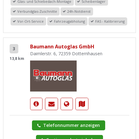
Glas- und Schiebedach-Montage
Scheibenlager
Verbundglas-Zuschnitte
24h-Notdienst
Vor-Ort-Service
Fahrzeugabholung
FAS - Kalibrierung
Baumann Autoglas GmbH
3
Daimlerstr. 6, 72359 Dotternhausen
13,8 km
Telefonnummer anzeigen