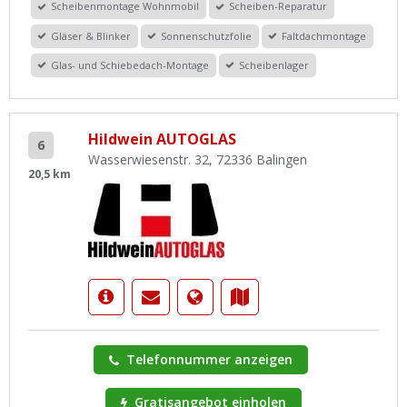
Scheibenmontage Wohnmobil
Scheiben-Reparatur
Gläser & Blinker
Sonnenschutzfolie
Faltdachmontage
Glas- und Schiebedach-Montage
Scheibenlager
Hildwein AUTOGLAS
6
Wasserwiesenstr. 32, 72336 Balingen
20,5 km
Telefonnummer anzeigen
Gratisangebot einholen