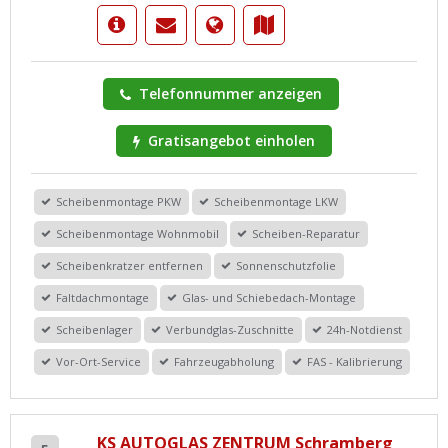
Telefonnummer anzeigen
Gratisangebot einholen
Scheibenmontage PKW
Scheibenmontage LKW
Scheibenmontage Wohnmobil
Scheiben-Reparatur
Scheibenkratzer entfernen
Sonnenschutzfolie
Faltdachmontage
Glas- und Schiebedach-Montage
Scheibenlager
Verbundglas-Zuschnitte
24h-Notdienst
Vor-Ort-Service
Fahrzeugabholung
FAS - Kalibrierung
KS AUTOGLAS ZENTRUM Schramberg