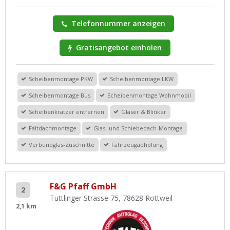
Telefonnummer anzeigen
Gratisangebot einholen
Scheibenmontage PKW
Scheibenmontage LKW
Scheibenmontage Bus
Scheibenmontage Wohnmobil
Scheibenkratzer entfernen
Gläser & Blinker
Faltdachmontage
Glas- und Schiebedach-Montage
Verbundglas-Zuschnitte
Fahrzeugabholung
F&G Pfaff GmbH
2
Tuttlinger Strasse 75, 78628 Rottweil
2,1 km