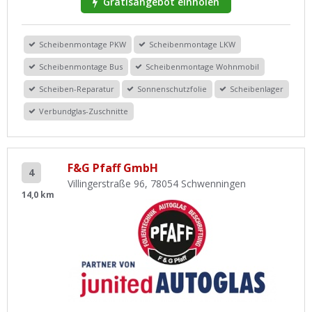
Gratisangebot einholen
Scheibenmontage PKW
Scheibenmontage LKW
Scheibenmontage Bus
Scheibenmontage Wohnmobil
Scheiben-Reparatur
Sonnenschutzfolie
Scheibenlager
Verbundglas-Zuschnitte
F&G Pfaff GmbH
4
Villingerstraße 96, 78054 Schwenningen
14,0 km