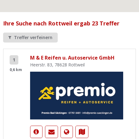
Ist Ihre Werkstatt schon dabei?
Kostenlos eintragen
Ihre Suche nach Rottweil ergab 23 Treffer
Werkstatt Login
Treffer verfeinern
M & E Reifen u. Autoservice GmbH
1
Heerstr. 83, 78628 Rottweil
0,6 km