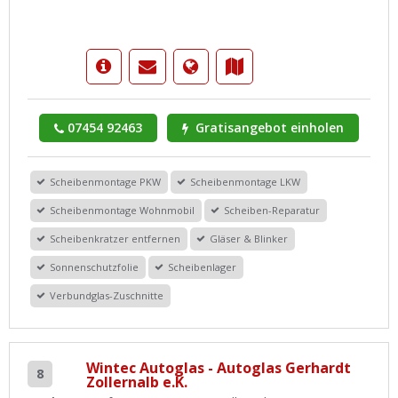
07454 92463
Gratisangebot einholen
Scheibenmontage PKW
Scheibenmontage LKW
Scheibenmontage Wohnmobil
Scheiben-Reparatur
Scheibenkratzer entfernen
Gläser & Blinker
Sonnenschutzfolie
Scheibenlager
Verbundglas-Zuschnitte
Wintec Autoglas - Autoglas Gerhardt
8
Zollernalb e.K.