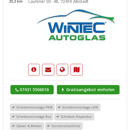
Laufener Str. 48, 72459 Albstadt
25,2 km
07431 5506016
Gratisangebot einholen
Scheibenmontage PKW
Scheibenmontage LKW
Scheibenmontage Bus
Scheiben-Reparatur
Gläser & Blinker
Sonnenschutzfolie