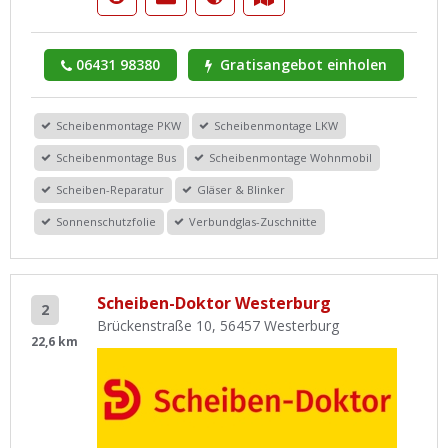
06431 98380
Gratisangebot einholen
Scheibenmontage PKW
Scheibenmontage LKW
Scheibenmontage Bus
Scheibenmontage Wohnmobil
Scheiben-Reparatur
Gläser & Blinker
Sonnenschutzfolie
Verbundglas-Zuschnitte
Scheiben-Doktor Westerburg
2
Brückenstraße 10, 56457 Westerburg
22,6 km