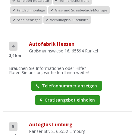
Scheiben-Reparatur
Sonnenschutzfolie
Faltdachmontage
Glas- und Schiebedach-Montage
Scheibenlager
Verbundglas-Zuschnitte
Autofabrik Hessen
4
Großmannswiese 16, 65594 Runkel
3,4 km
Brauchen Sie Informationen oder Hilfe?
Rufen Sie uns an, wir helfen Ihnen weiter!
Telefonnummer anzeigen
Gratisangebot einholen
Autoglas Limburg
5
Pariser Str. 2, 65552 Limburg