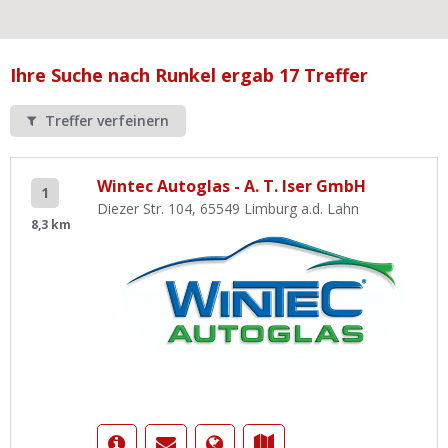
Ist Ihre Werkstatt schon dabei?
Kostenlos eintragen
Ihre Suche nach Runkel ergab 17 Treffer
Werkstatt Login
Treffer verfeinern
Wintec Autoglas - A. T. Iser GmbH
1
Diezer Str. 104, 65549 Limburg a.d. Lahn
8,3 km