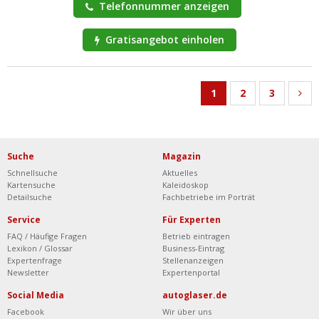
Telefonnummer anzeigen
Gratisangebot einholen
1
2
3
Suche
Magazin
Schnellsuche
Aktuelles
Kartensuche
Kaleidoskop
Detailsuche
Fachbetriebe im Porträt
Service
Für Experten
FAQ / Häufige Fragen
Betrieb eintragen
Lexikon / Glossar
Business-Eintrag
Expertenfrage
Stellenanzeigen
Newsletter
Expertenportal
Social Media
autoglaser.de
Facebook
Wir über uns