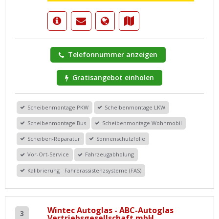
Telefonnummer anzeigen
Gratisangebot einholen
Scheibenmontage PKW
Scheibenmontage LKW
Scheibenmontage Bus
Scheibenmontage Wohnmobil
Scheiben-Reparatur
Sonnenschutzfolie
Vor-Ort-Service
Fahrzeugabholung
Kalibrierung Fahrerassistenzsysteme (FAS)
Wintec Autoglas - ABC-Autoglas
3
Vertriebsgesellschaft mbH