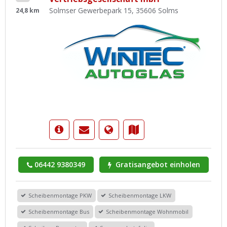
Solmser Gewerbepark 15, 35606 Solms
24,8 km
06442 9380349
Gratisangebot einholen
Scheibenmontage PKW
Scheibenmontage LKW
Scheibenmontage Bus
Scheibenmontage Wohnmobil