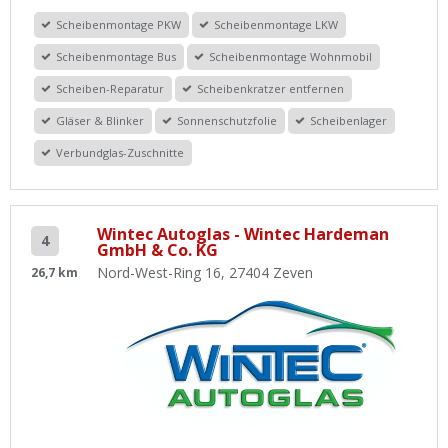
Scheibenmontage PKW
Scheibenmontage LKW
Scheibenmontage Bus
Scheibenmontage Wohnmobil
Scheiben-Reparatur
Scheibenkratzer entfernen
Gläser & Blinker
Sonnenschutzfolie
Scheibenlager
Verbundglas-Zuschnitte
Wintec Autoglas - Wintec Hardeman
4
GmbH & Co. KG
Nord-West-Ring 16, 27404 Zeven
26,7 km