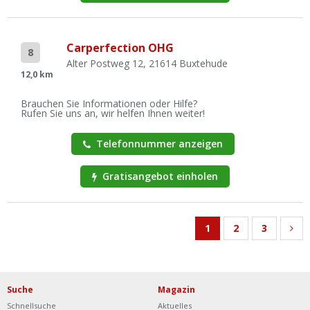
Carperfection OHG
8
Alter Postweg 12, 21614 Buxtehude
12,0 km
Brauchen Sie Informationen oder Hilfe?
Rufen Sie uns an, wir helfen Ihnen weiter!
Telefonnummer anzeigen
Gratisangebot einholen
1
2
3
Suche
Magazin
Schnellsuche
Aktuelles