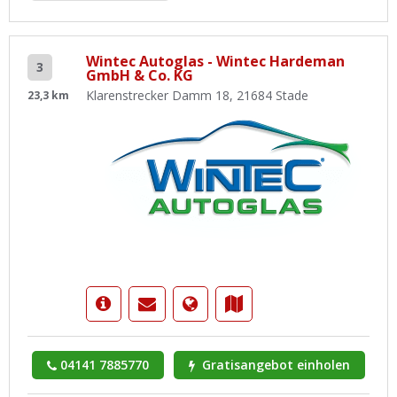
Wintec Autoglas - Wintec Hardeman
3
GmbH & Co. KG
Klarenstrecker Damm 18, 21684 Stade
23,3 km
04141 7885770
Gratisangebot einholen