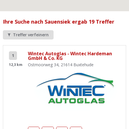
Ist Ihre Werkstatt schon dabei?
Kostenlos eintragen
Ihre Suche nach Sauensiek ergab 19 Treffer
Werkstatt Login
Treffer verfeinern
Wintec Autoglas - Wintec Hardeman
1
GmbH & Co. KG
Ostmoorweg 34, 21614 Buxtehude
12,3 km