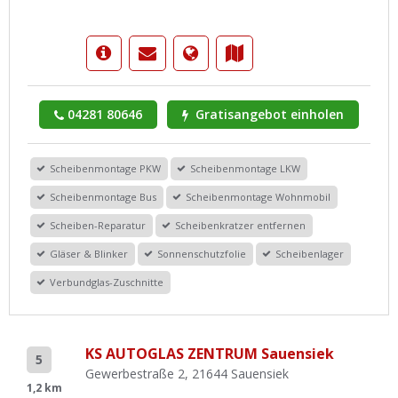
04281 80646
Gratisangebot einholen
Scheibenmontage PKW
Scheibenmontage LKW
Scheibenmontage Bus
Scheibenmontage Wohnmobil
Scheiben-Reparatur
Scheibenkratzer entfernen
Gläser & Blinker
Sonnenschutzfolie
Scheibenlager
Verbundglas-Zuschnitte
KS AUTOGLAS ZENTRUM Sauensiek
5
Gewerbestraße 2, 21644 Sauensiek
1,2 km