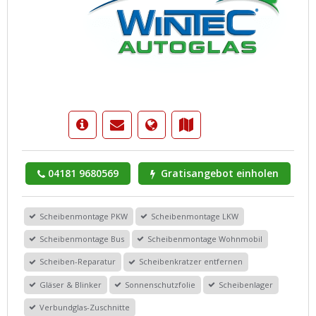
04181 9680569
Gratisangebot einholen
Scheibenmontage PKW
Scheibenmontage LKW
Scheibenmontage Bus
Scheibenmontage Wohnmobil
Scheiben-Reparatur
Scheibenkratzer entfernen
Gläser & Blinker
Sonnenschutzfolie
Scheibenlager
Verbundglas-Zuschnitte