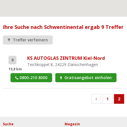
Ist Ihre Werkstatt schon dabei?
Kostenlos eintragen
Werkstatt Login
Ihre Suche nach Schwentinental ergab 9 Treffer
Treffer verfeinern
KS AUTOGLAS ZENTRUM Kiel-Nord
9
Teichkoppel 8, 24229 Dänischenhagen
15,8 km
0800-210 8000
Gratisangebot einholen
1
2
Suche
Magazin