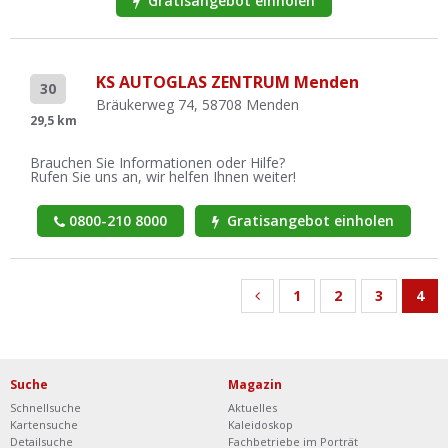
Gratisangebot einholen
KS AUTOGLAS ZENTRUM Menden
30
Bräukerweg 74, 58708 Menden
29,5 km
Brauchen Sie Informationen oder Hilfe?
Rufen Sie uns an, wir helfen Ihnen weiter!
0800-210 8000
Gratisangebot einholen
1
2
3
4
Suche
Magazin
Schnellsuche
Aktuelles
Kartensuche
Kaleidoskop
Detailsuche
Fachbetriebe im Porträt