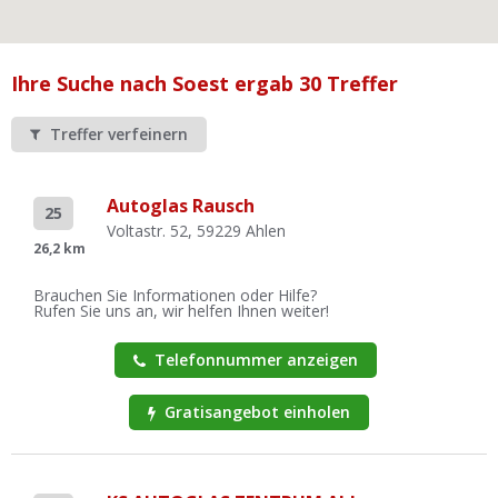
Ist Ihre Werkstatt schon dabei?
Kostenlos eintragen
Ihre Suche nach Soest ergab 30 Treffer
Werkstatt Login
Treffer verfeinern
Autoglas Rausch
25
Voltastr. 52, 59229 Ahlen
26,2 km
Brauchen Sie Informationen oder Hilfe?
Rufen Sie uns an, wir helfen Ihnen weiter!
Telefonnummer anzeigen
Gratisangebot einholen