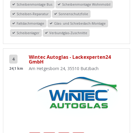
Scheibenmontage Bus
Scheibenmontage Wohnmobil
Scheiben-Reparatur
Sonnenschutzfolie
Faltdachmontage
Glas- und Schiebedach-Montage
Scheibenlager
Verbundglas-Zuschnitte
Wintec Autoglas - Lackexperten24
4
GmbH
Am Hetgesborn 24, 35510 Butzbach
24,1 km