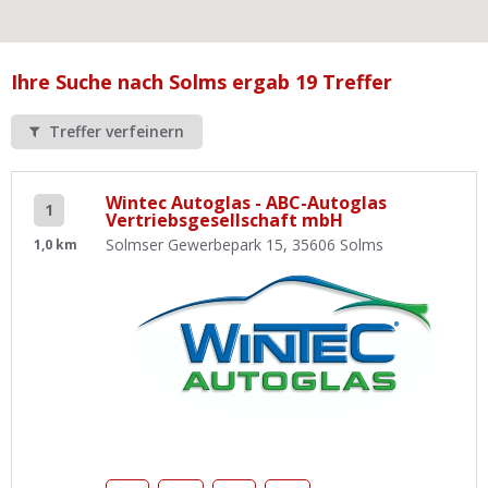
Ist Ihre Werkstatt schon dabei?
Kostenlos eintragen
Ihre Suche nach Solms ergab 19 Treffer
Werkstatt Login
Treffer verfeinern
Wintec Autoglas - ABC-Autoglas
1
Vertriebsgesellschaft mbH
Solmser Gewerbepark 15, 35606 Solms
1,0 km