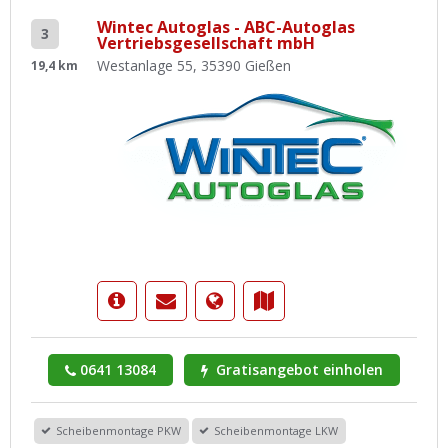
Wintec Autoglas - ABC-Autoglas
3
Vertriebsgesellschaft mbH
Westanlage 55, 35390 Gießen
19,4 km
0641 13084
Gratisangebot einholen
Scheibenmontage PKW
Scheibenmontage LKW