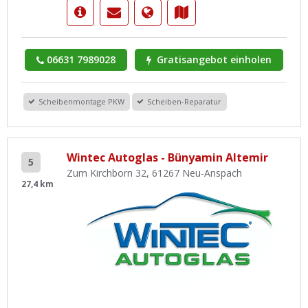
06631 7989028
Gratisangebot einholen
Scheibenmontage PKW
Scheiben-Reparatur
Wintec Autoglas - Bünyamin Altemir
5
Zum Kirchborn 32, 61267 Neu-Anspach
27,4 km