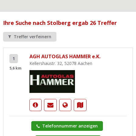
Ist Ihre Werkstatt schon dabei?
Kostenlos eintragen
Ihre Suche nach Stolberg ergab 26 Treffer
Werkstatt Login
Treffer verfeinern
AGH AUTOGLAS HAMMER e.K.
1
Kellershaustr. 32, 52078 Aachen
5,6 km
Telefonnummer anzeigen