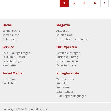
1
2
3
4
Suche
Magazin
Schnellsuche
Aktuelles
Kartensuche
Kaleidoskop
Detailsuche
Fachbetriebe im Porträt
Service
Für Experten
FAQ / Häufige Fragen
Betrieb eintragen
Lexikon / Glossar
Business-Eintrag
Expertenfrage
Stellenanzeigen
Newsletter
Expertenportal
Social Media
autoglaser.de
Facebook
Wir über uns
YouTube
Kontakt
Impressum
Datenschutz
Nutzungsbedingungen
Copyright 2000-2026 autoglaser.de