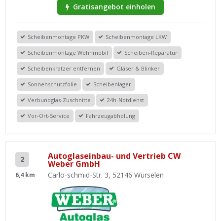
Gratisangebot einholen
Scheibenmontage PKW
Scheibenmontage LKW
Scheibenmontage Wohnmobil
Scheiben-Reparatur
Scheibenkratzer entfernen
Gläser & Blinker
Sonnenschutzfolie
Scheibenlager
Verbundglas-Zuschnitte
24h-Notdienst
Vor-Ort-Service
Fahrzeugabholung
Autoglaseinbau- und Vertrieb CW
2
Weber GmbH
Carlo-schmid-Str. 3, 52146 Würselen
6,4 km