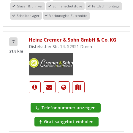
Gläser & Blinker
Sonnenschutzfolie
Faltdachmontage
Scheibenlager
Verbundglas-Zuschnitte
Heinz Cremer & Sohn GmbH & Co. KG
7
Distelrather Str. 14, 52351 Düren
21,8 km
Telefonnummer anzeigen
Gratisangebot einholen