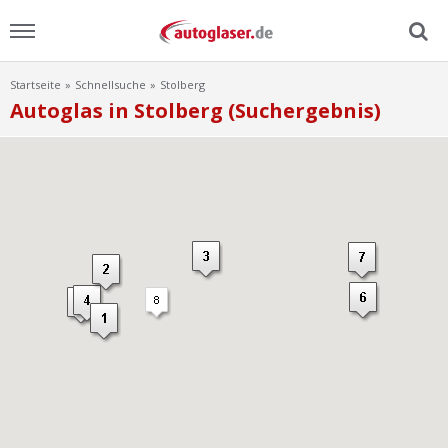
Startseite
Schnellsuche
Stolberg
Menu
Autoglas in Stolberg (Suchergebnis)
Home
News
Ratgeber
Scheibensuche
FAQ
Lexikon