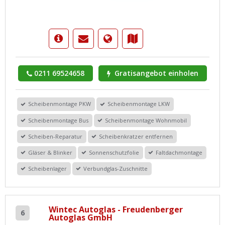
0211 69524658
Gratisangebot einholen
Scheibenmontage PKW
Scheibenmontage LKW
Scheibenmontage Bus
Scheibenmontage Wohnmobil
Scheiben-Reparatur
Scheibenkratzer entfernen
Gläser & Blinker
Sonnenschutzfolie
Faltdachmontage
Scheibenlager
Verbundglas-Zuschnitte
Wintec Autoglas - Freudenberger
6
Autoglas GmbH