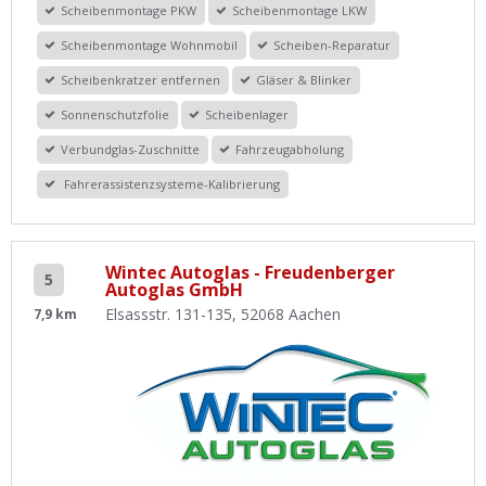
Scheibenmontage PKW
Scheibenmontage LKW
Scheibenmontage Wohnmobil
Scheiben-Reparatur
Scheibenkratzer entfernen
Gläser & Blinker
Sonnenschutzfolie
Scheibenlager
Verbundglas-Zuschnitte
Fahrzeugabholung
Fahrerassistenzsysteme-Kalibrierung
Wintec Autoglas - Freudenberger
5
Autoglas GmbH
Elsassstr. 131-135, 52068 Aachen
7,9 km