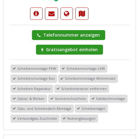
Telefonnummer anzeigen
Gratisangebot einholen
Scheibenmontage PKW
Scheibenmontage LKW
Scheibenmontage Bus
Scheibenmontage Wohnmobil
Scheiben-Reparatur
Scheibenkratzer entfernen
Gläser & Blinker
Sonnenschutzfolie
Faltdachmontage
Glas- und Schiebedach-Montage
Scheibenlager
Verbundglas-Zuschnitte
Notverglasungen