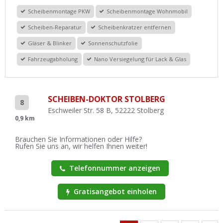
Scheibenmontage PKW
Scheibenmontage Wohnmobil
Scheiben-Reparatur
Scheibenkratzer entfernen
Gläser & Blinker
Sonnenschutzfolie
Fahrzeugabholung
Nano Versiegelung für Lack & Glas
SCHEIBEN-DOKTOR STOLBERG
8
Eschweiler Str. 58 B, 52222 Stolberg
0,9 km
Brauchen Sie Informationen oder Hilfe?
Rufen Sie uns an, wir helfen Ihnen weiter!
Telefonnummer anzeigen
Gratisangebot einholen