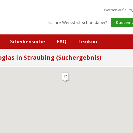
Werben auf auto
Ist Ihre Werkstatt schon dabei?
Kostenl
Scheibensuche
FAQ
Lexikon
glas in Straubing (Suchergebnis)