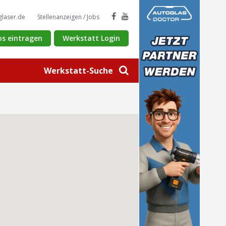
glaser.de
Stellenanzeigen / Jobs
os eintragen
Werkstatt Login
Werkstatt-Suche