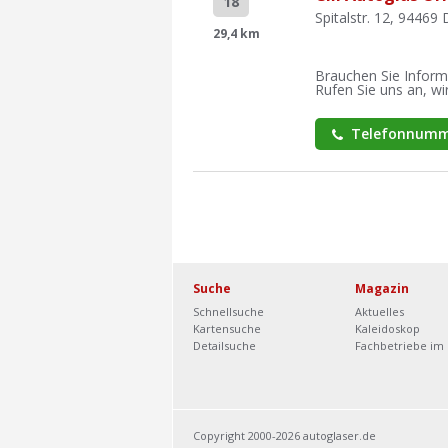
18
Spitalstr. 12, 94469
29,4 km
Brauchen Sie Inform
Rufen Sie uns an, wir
Telefonnumm
Suche
Magazin
Schnellsuche
Aktuelles
Kartensuche
Kaleidoskop
Detailsuche
Fachbetriebe im 
Copyright 2000-2026 autoglaser.de