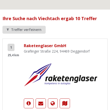
Ist Ihre Werkstatt schon dabei?
Kostenlos eintragen
Ihre Suche nach Viechtach ergab 10 Treffer
Werkstatt Login
Treffer verfeinern
Raketenglaser GmbH
1
Graflinger Straße 224, 94469 Deggendorf
25,4 km