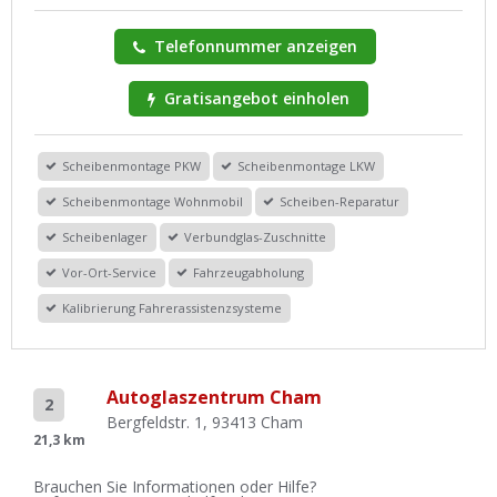
Telefonnummer anzeigen
Gratisangebot einholen
Scheibenmontage PKW
Scheibenmontage LKW
Scheibenmontage Wohnmobil
Scheiben-Reparatur
Scheibenlager
Verbundglas-Zuschnitte
Vor-Ort-Service
Fahrzeugabholung
Kalibrierung Fahrerassistenzsysteme
Autoglaszentrum Cham
2
Bergfeldstr. 1, 93413 Cham
21,3 km
Brauchen Sie Informationen oder Hilfe?