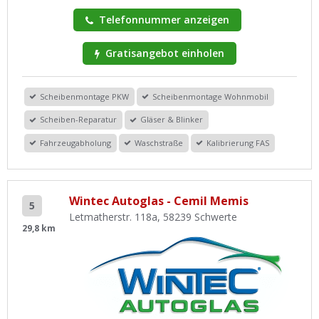
Telefonnummer anzeigen
Gratisangebot einholen
Scheibenmontage PKW
Scheibenmontage Wohnmobil
Scheiben-Reparatur
Gläser & Blinker
Fahrzeugabholung
Waschstraße
Kalibrierung FAS
Wintec Autoglas - Cemil Memis
5
Letmatherstr. 118a, 58239 Schwerte
29,8 km