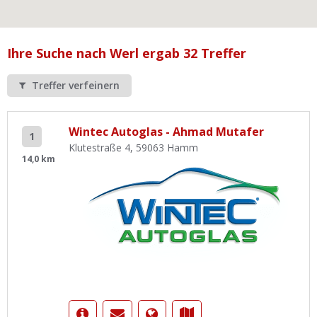
Ist Ihre Werkstatt schon dabei?
Kostenlos eintragen
Ihre Suche nach Werl ergab 32 Treffer
Werkstatt Login
Treffer verfeinern
Wintec Autoglas - Ahmad Mutafer
1
Klutestraße 4, 59063 Hamm
14,0 km