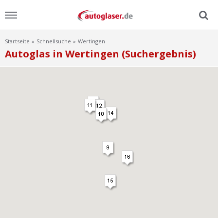
Startseite
Schnellsuche
Wertingen
Menu
Autoglas in Wertingen (Suchergebnis)
Home
News
Ratgeber
Scheibensuche
FAQ
Lexikon