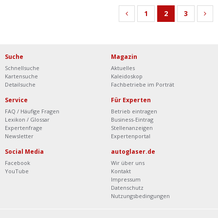
1
2
3
Suche
Magazin
Schnellsuche
Aktuelles
Kartensuche
Kaleidoskop
Detailsuche
Fachbetriebe im Porträt
Service
Für Experten
FAQ / Häufige Fragen
Betrieb eintragen
Lexikon / Glossar
Business-Eintrag
Expertenfrage
Stellenanzeigen
Newsletter
Expertenportal
Social Media
autoglaser.de
Facebook
Wir über uns
YouTube
Kontakt
Impressum
Datenschutz
Nutzungsbedingungen