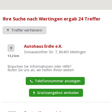
Ist Ihre Werkstatt schon dabei?
Kostenlos eintragen
Ihre Suche nach Wertingen ergab 24 Treffer
Werkstatt Login
Treffer verfeinern
Autohaus Erdle e.K.
9
Donauwörther Str. 7, 86405 Meitingen
13,2 km
Brauchen Sie Informationen oder Hilfe?
Rufen Sie uns an, wir helfen Ihnen weiter!
Telefonnummer anzeigen
Gratisangebot einholen