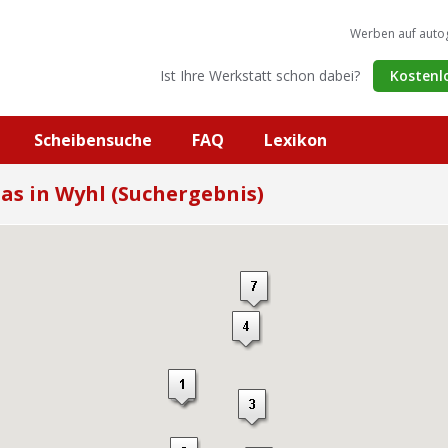
Werben auf auto
Ist Ihre Werkstatt schon dabei?
Kostenl
Scheibensuche
FAQ
Lexikon
as in Wyhl (Suchergebnis)