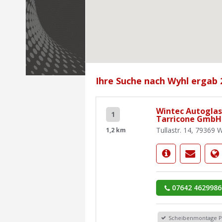
Ihre Suche nach Wyhl ergab 
Wintec Autoglas
1
Tarricone GmbH
Tullastr. 14, 79369 
1,2 km
07642 4629986
Scheibenmontage 