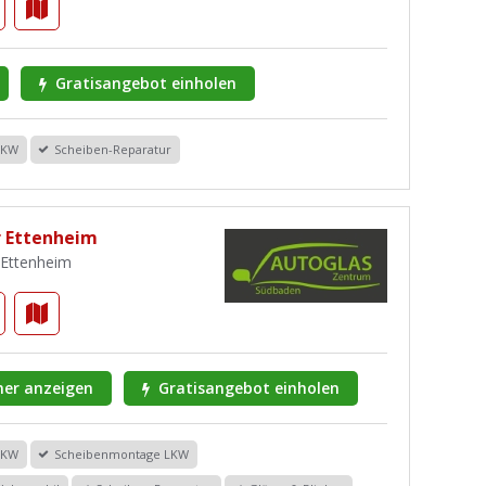
Gratisangebot einholen
PKW
Scheiben-Reparatur
r Ettenheim
 Ettenheim
er anzeigen
Gratisangebot einholen
PKW
Scheibenmontage LKW