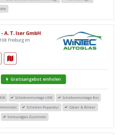
itte
- A. T. Iser GmbH
9108 Freiburg im
Gratisangebot einholen
PKW
Scheibenmontage LKW
Scheibenmontage Bus
Wohnmobil
Scheiben-Reparatur
Gläser & Blinker
Verbundglas-Zuschnitte