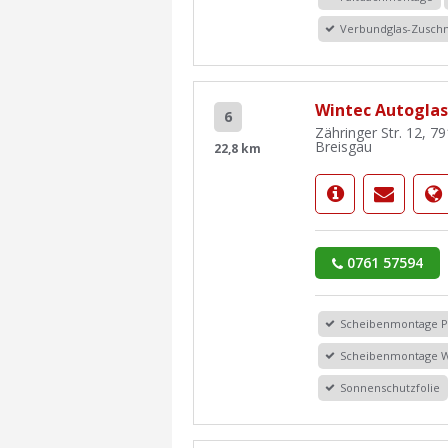
Verbundglas-Zuschn
Wintec Autoglas 
6
Zähringer Str. 12, 7
Breisgau
22,8 km
0761 57594
Scheibenmontage 
Scheibenmontage 
Sonnenschutzfolie