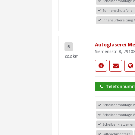
Scheibenmontage 
Sonnenschutzfolie
Innenaufbereitung
Autoglaserei M
5
Siemensstr. 8, 79108
22,2 km
Telefonnumm
Scheibenmontage 
Scheibenmontage 
Scheibenkratzer en
Faltdachmontage