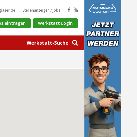
glaser.de
Stellenanzeigen / Jobs
os eintragen
Werkstatt Login
Werkstatt-Suche