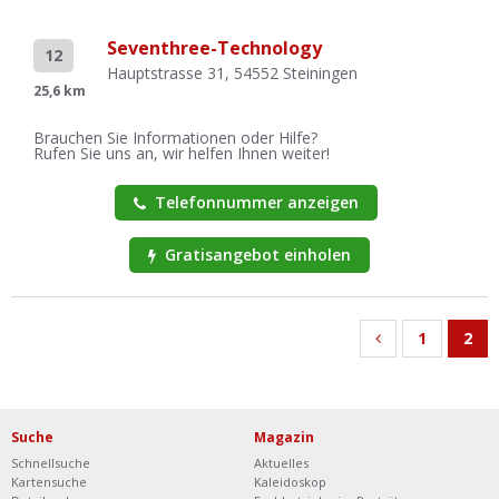
Seventhree-Technology
12
Hauptstrasse 31, 54552 Steiningen
25,6 km
Brauchen Sie Informationen oder Hilfe?
Rufen Sie uns an, wir helfen Ihnen weiter!
Telefonnummer anzeigen
Gratisangebot einholen
1
2
Suche
Magazin
Schnellsuche
Aktuelles
Kartensuche
Kaleidoskop