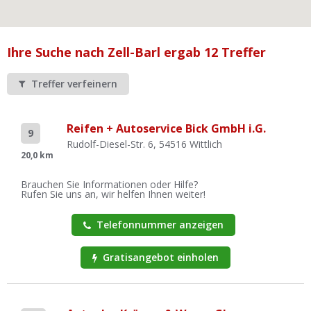
Ist Ihre Werkstatt schon dabei?
Kostenlos eintragen
Ihre Suche nach Zell-Barl ergab 12 Treffer
Werkstatt Login
Treffer verfeinern
Reifen + Autoservice Bick GmbH i.G.
9
Rudolf-Diesel-Str. 6, 54516 Wittlich
20,0 km
Brauchen Sie Informationen oder Hilfe?
Rufen Sie uns an, wir helfen Ihnen weiter!
Telefonnummer anzeigen
Gratisangebot einholen