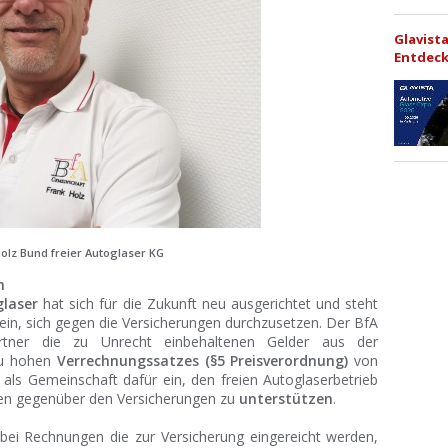
Glavist
Entdeck
olz Bund freier Autoglaser KG
n
glaser
hat sich für die Zukunft neu ausgerichtet und steht
ein, sich gegen die Versicherungen durchzusetzen. Der BfA
artner die zu Unrecht einbehaltenen Gelder aus der
zu hohen
Verrechnungssatzes (§5 Preisverordnung)
von
 als Gemeinschaft dafür ein, den freien Autoglaserbetrieb
eiten gegenüber den Versicherungen zu
unterstützen
.
 bei Rechnungen die zur Versicherung eingereicht werden,