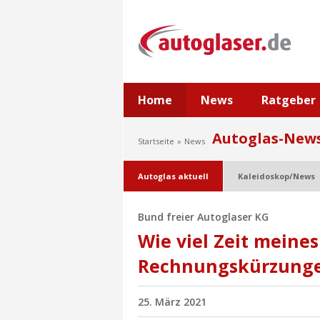
Home
News
Ratgeber
Autoglas-New
Startseite
News
Autoglas aktuell
Kaleidoskop/News
Bund freier Autoglaser KG
Wie viel Zeit meines
Rechnungskürzunge
25. März 2021