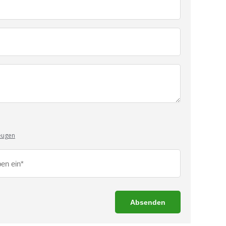
eugen