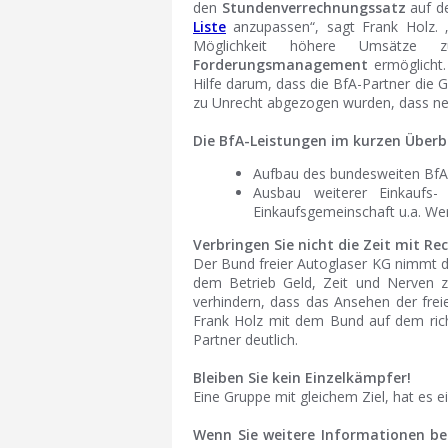
den
Stundenverrechnungssatz
auf d
Liste
anzupassen“, sagt Frank Holz.
Möglichkeit höhere Umsätze 
Forderungsmanagement
ermöglicht.
Hilfe darum, dass die BfA-Partner die
zu Unrecht abgezogen wurden, dass ne
Die BfA-Leistungen im kurzen Überbl
Aufbau des bundesweiten BfA
Ausbau weiterer Einkaufs-
Einkaufsgemeinschaft u.a. Wer
Verbringen Sie nicht die Zeit mit 
Der Bund freier Autoglaser KG nimmt de
dem Betrieb Geld, Zeit und Nerven zu
verhindern, dass das Ansehen der frei
Frank Holz mit dem Bund auf dem rich
Partner deutlich.
Bleiben Sie kein Einzelkämpfer!
Eine Gruppe mit gleichem Ziel, hat es ei
Wenn Sie weitere Informationen b