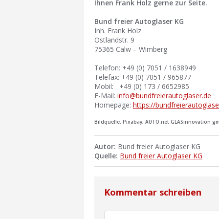
Ihnen Frank Holz gerne zur Seite.
Bund freier Autoglaser KG
Inh. Frank Holz
Ostlandstr. 9
75365 Calw – Wimberg
Telefon: +49 (0) 7051 / 1638949
Telefax: +49 (0) 7051 / 965877
Mobil: +49 (0) 173 / 6652985
E-Mail:
info@bundfreierautoglaser.de
Homepage:
https://bundfreierautoglase
Bildquelle: Pixabay, AUTO.net GLASinnovation g
Autor:
Bund freier Autoglaser KG
Quelle:
Bund freier Autoglaser KG
Kommentar schreiben