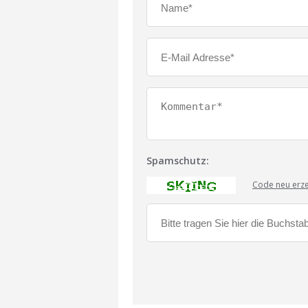
Spamschutz:
Code neu erz