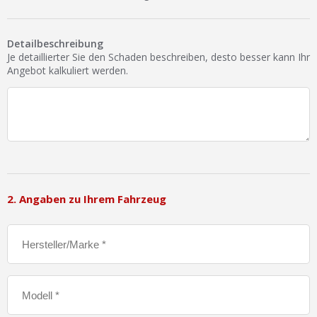
Ist Ihre Werkstatt schon dabei?
Kostenlos eintragen
Detailbeschreibung
Je detaillierter Sie den Schaden beschreiben, desto besser kann Ihr
Werkstatt Login
Angebot kalkuliert werden.
2. Angaben zu Ihrem Fahrzeug