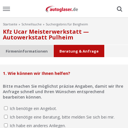
Startseite
Schnellsuche
Suchergebnis für Bergheim
Menu
Kfz Ucar Meisterwerkstatt —
Autowerkstatt Pulheim
Home
Firmeninformationen
Beratung & Anfrage
News
Ratgeber
1. Wie können wir Ihnen helfen?
Scheibensuche
Bitte machen Sie möglichst präzise Angaben, damit wir Ihre
Anfrage schnell und Ihren Wünschen entsprechend
bearbeiten können.
FAQ
Ich benötige ein Angebot.
Lexikon
Ich benötige eine Beratung, bitte melden Sie sich bei mir.
Ich habe ein anderes Anliegen.