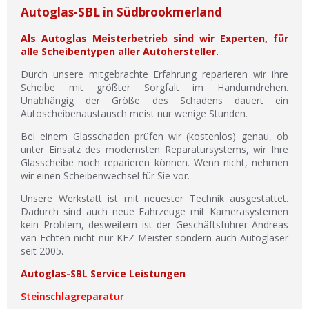
Autoglas-SBL in Südbrookmerland
Als Autoglas Meisterbetrieb sind wir Experten, für
alle Scheibentypen aller Autohersteller.
Durch unsere mitgebrachte Erfahrung reparieren wir ihre
Scheibe mit größter Sorgfalt im Handumdrehen.
Unabhängig der Größe des Schadens dauert ein
Autoscheibenaustausch meist nur wenige Stunden.
Bei einem Glasschaden prüfen wir (kostenlos) genau, ob
unter Einsatz des modernsten Reparatursystems, wir Ihre
Glasscheibe noch reparieren können. Wenn nicht, nehmen
wir einen Scheibenwechsel für Sie vor.
Unsere Werkstatt ist mit neuester Technik ausgestattet.
Dadurch sind auch neue Fahrzeuge mit Kamerasystemen
kein Problem, desweitern ist der Geschäftsführer Andreas
van Echten nicht nur KFZ-Meister sondern auch Autoglaser
seit 2005.
Autoglas-SBL Service Leistungen
Steinschlagreparatur