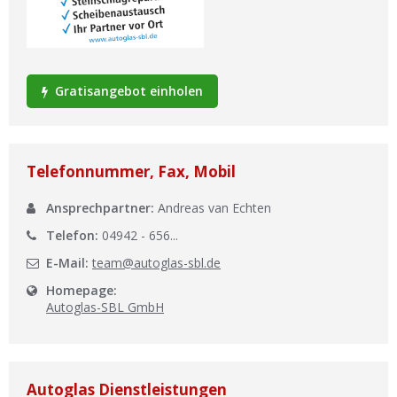
Ist Ihre Werkstatt schon dabei?
Kostenlos eintragen
Werkstatt Login
Gratisangebot einholen
Telefonnummer, Fax, Mobil
Ansprechpartner:
Andreas van Echten
Telefon:
04942 - 656...
E-Mail:
team@autoglas-sbl.de
Homepage:
Autoglas-SBL GmbH
Autoglas Dienstleistungen