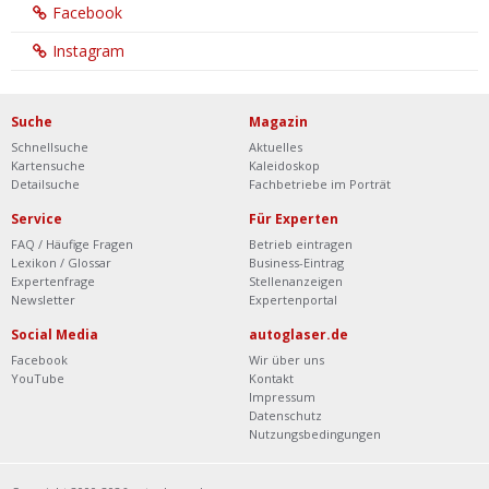
Facebook
Instagram
Suche
Magazin
Schnellsuche
Aktuelles
Kartensuche
Kaleidoskop
Detailsuche
Fachbetriebe im Porträt
Service
Für Experten
FAQ / Häufige Fragen
Betrieb eintragen
Lexikon / Glossar
Business-Eintrag
Expertenfrage
Stellenanzeigen
Newsletter
Expertenportal
Social Media
autoglaser.de
Facebook
Wir über uns
YouTube
Kontakt
Impressum
Datenschutz
Nutzungsbedingungen