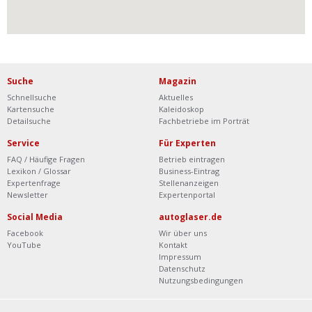
Suche
Magazin
Schnellsuche
Aktuelles
Kartensuche
Kaleidoskop
Detailsuche
Fachbetriebe im Porträt
Service
Für Experten
FAQ / Häufige Fragen
Betrieb eintragen
Lexikon / Glossar
Business-Eintrag
Expertenfrage
Stellenanzeigen
Newsletter
Expertenportal
Social Media
autoglaser.de
Facebook
Wir über uns
YouTube
Kontakt
Impressum
Datenschutz
Nutzungsbedingungen