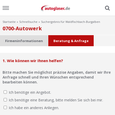
Startseite
Schnellsuche
Suchergebnis für Waldfischbach-Burgalben
Menu
0700-Autowerk
Home
Firmeninformationen
Beratung & Anfrage
News
1. Wie können wir Ihnen helfen?
Ratgeber
Bitte machen Sie möglichst präzise Angaben, damit wir Ihre
Scheibensuche
Anfrage schnell und Ihren Wünschen entsprechend
bearbeiten können.
FAQ
Ich benötige ein Angebot.
Ich benötige eine Beratung, bitte melden Sie sich bei mir.
Lexikon
Ich habe ein anderes Anliegen.