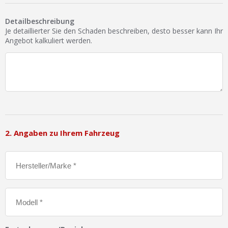
Ist Ihre Werkstatt schon dabei?
Detailbeschreibung
Kostenlos eintragen
Je detaillierter Sie den Schaden beschreiben, desto besser kann Ihr
Angebot kalkuliert werden.
Werkstatt Login
2. Angaben zu Ihrem Fahrzeug