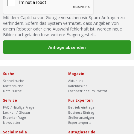
Mit dem Captcha von Google versuchen wir Spam-Anfragen zu
verhindern. Sofern das System vermutet, dass Angaben von
einem Roboter oder eine Auswahl fehlerhaft ist, werden neue
Bilder nachgeladen bzw. weitere Fragen gestellt.
Suche
Magazin
Schnellsuche
Aktuelles
Kartensuche
Kaleidoskop
Detailsuche
Fachbetriebe im Porträt
Service
Für Experten
FAQ / Häufige Fragen
Betrieb eintragen
Lexikon / Glossar
Business-Eintrag
Expertenfrage
Stellenanzeigen
Newsletter
Expertenportal
Social Media
autoglaser.de