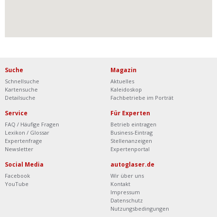
Suche
Magazin
Schnellsuche
Aktuelles
Kartensuche
Kaleidoskop
Detailsuche
Fachbetriebe im Porträt
Service
Für Experten
FAQ / Häufige Fragen
Betrieb eintragen
Lexikon / Glossar
Business-Eintrag
Expertenfrage
Stellenanzeigen
Newsletter
Expertenportal
Social Media
autoglaser.de
Facebook
Wir über uns
YouTube
Kontakt
Impressum
Datenschutz
Nutzungsbedingungen