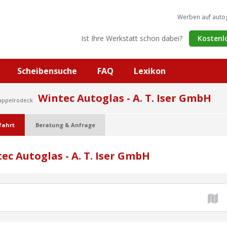
Werben auf auto
Ist Ihre Werkstatt schon dabei?
Kostenl
Scheibensuche
FAQ
Lexikon
Wintec Autoglas - A. T. Iser GmbH
Kappelrodeck
fahrt
Beratung & Anfrage
c Autoglas - A. T. Iser GmbH