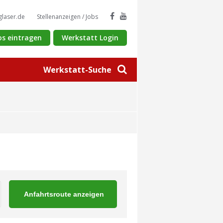
glaser.de
Stellenanzeigen / Jobs
os eintragen
Werkstatt Login
Werkstatt-Suche