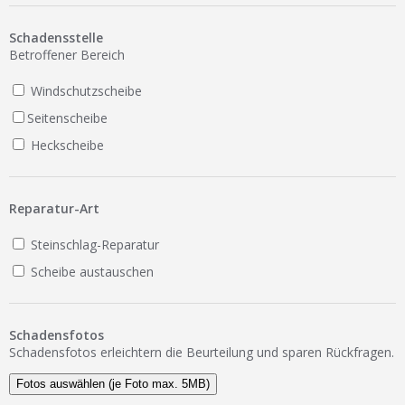
Ist Ihre Werkstatt schon dabei?
Schadensstelle
Kostenlos eintragen
Betroffener Bereich
Werkstatt Login
Windschutzscheibe
Seitenscheibe
Heckscheibe
Reparatur-Art
Steinschlag-Reparatur
Scheibe austauschen
Schadensfotos
Schadensfotos erleichtern die Beurteilung und sparen Rückfragen.
Fotos auswählen (je Foto max. 5MB)