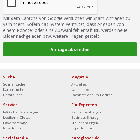
Mit dem Captcha von Google versuchen wir Spam-Anfragen zu
verhindern. Sofern das System vermutet, dass Angaben von
einem Roboter oder eine Auswahl fehlerhaft ist, werden neue
Bilder nachgeladen bzw. weitere Fragen gestellt.
Suche
Magazin
Schnellsuche
Aktuelles
Kartensuche
Kaleidoskop
Detailsuche
Fachbetriebe im Porträt
Service
Für Experten
FAQ / Häufige Fragen
Betrieb eintragen
Lexikon / Glossar
Business-Eintrag
Expertenfrage
Stellenanzeigen
Newsletter
Expertenportal
Social Media
autoglaser.de