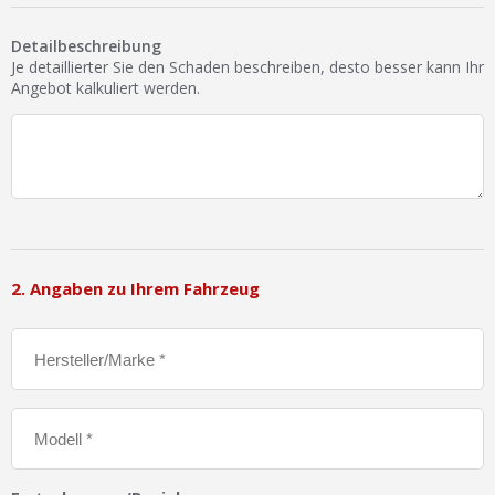
Ist Ihre Werkstatt schon dabei?
Detailbeschreibung
Kostenlos eintragen
Je detaillierter Sie den Schaden beschreiben, desto besser kann Ihr
Angebot kalkuliert werden.
Werkstatt Login
2. Angaben zu Ihrem Fahrzeug