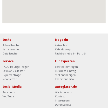
Suche
Magazin
Schnellsuche
Aktuelles
Kartensuche
Kaleidoskop
Detailsuche
Fachbetriebe im Porträt
Service
Für Experten
FAQ / Häufige Fragen
Betrieb eintragen
Lexikon / Glossar
Business-Eintrag
Expertenfrage
Stellenanzeigen
Newsletter
Expertenportal
Social Media
autoglaser.de
Facebook
Wir über uns
YouTube
Kontakt
Impressum
Datenschutz