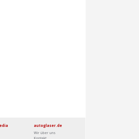
edia
autoglaser.de
Wir über uns
Kontakt