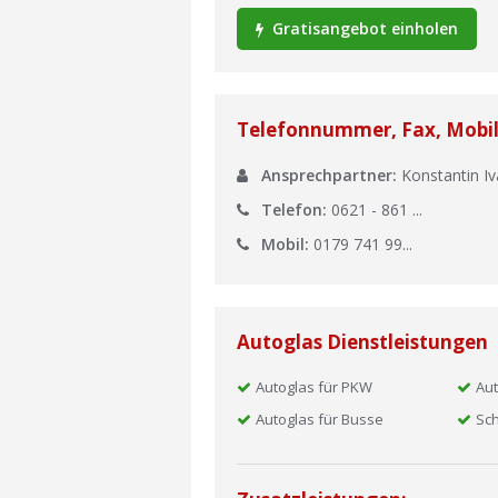
Gratisangebot einholen
Telefonnummer, Fax, Mobi
Ansprechpartner:
Konstantin I
Telefon:
0621 - 861 ...
Mobil:
0179 741 99...
Autoglas Dienstleistungen
Autoglas für PKW
Aut
Autoglas für Busse
Sch