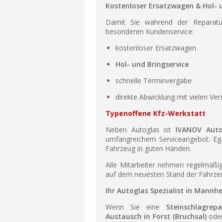
Kostenloser Ersatzwagen & Hol- u
Damit Sie während der Reparatu
besonderen Kundenservice:
kostenloser Ersatzwagen
Hol- und Bringservice
schnelle Terminvergabe
direkte Abwicklung mit vielen Ve
Typenoffene Kfz-Werkstatt
Neben Autoglas ist
IVANOV Auto
umfangreichem Serviceangebot. Ega
Fahrzeug in guten Händen.
Alle Mitarbeiter nehmen regelmäß
auf dem neuesten Stand der Fahrzeu
Ihr Autoglas Spezialist in Mannhe
Wenn Sie eine
Steinschlagre
Austausch in Forst (Bruchsal)
oder