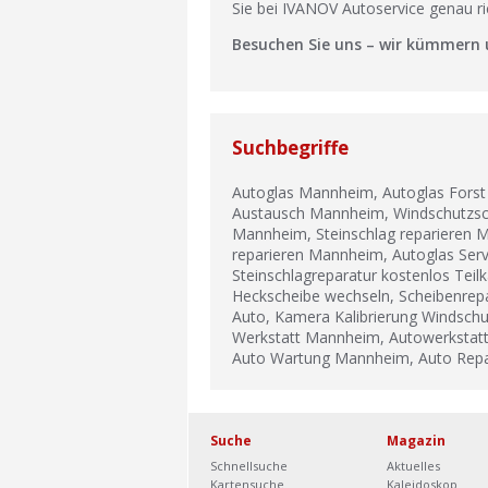
Sie bei IVANOV Autoservice genau ric
Besuchen Sie uns – wir kümmern u
Suchbegriffe
Autoglas Mannheim, Autoglas Forst 
Austausch Mannheim, Windschutzsc
Mannheim, Steinschlag reparieren
reparieren Mannheim, Autoglas Ser
Steinschlagreparatur kostenlos Teil
Heckscheibe wechseln, Scheibenrepa
Auto, Kamera Kalibrierung Windschu
Werkstatt Mannheim, Autowerkstat
Auto Wartung Mannheim, Auto Rep
Suche
Magazin
Schnellsuche
Aktuelles
Kartensuche
Kaleidoskop