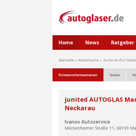
Home
News
Ratgeber
Startseite
Kartensuche
Suche im PLZ Gebie
Firmeninformationen
Video
S
junited AUTOGLAS Ma
Neckarau
Ivanov Autoservice
Meckenheimer Straße 11
,
68199
Ma