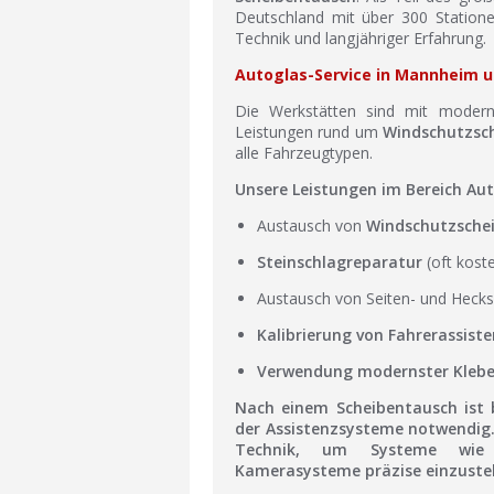
Deutschland mit über 300 Statione
Technik und langjähriger Erfahrung.
Autoglas-Service in Mannheim u
Die Werkstätten sind mit moderns
Leistungen rund um
Windschutzsch
alle Fahrzeugtypen.
Unsere Leistungen im Bereich Aut
Austausch von
Windschutzsche
Steinschlagreparatur
(oft koste
Austausch von Seiten- und Heck
Kalibrierung von Fahrerassist
Verwendung modernster
Kleb
Nach einem Scheibentausch ist 
der Assistenzsysteme
notwendig.
Technik, um Systeme wie Sp
Kamerasysteme präzise einzustel