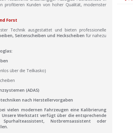
n profitieren Kunden von hoher Qualität, modernster
nd Forst
ter Technik ausgestattet und bieten professionelle
eiben, Seitenscheiben und Heckscheiben
für nahezu
oglas:
iben
nlos über die Teilkasko)
scheiben
enzsystemen (ADAS)
etechniken nach Herstellervorgaben
bei vielen modernen Fahrzeugen eine
Kalibrierung
 Unsere Werkstatt verfügt über die entsprechende
urhalteassistent, Notbremsassistent oder
len.