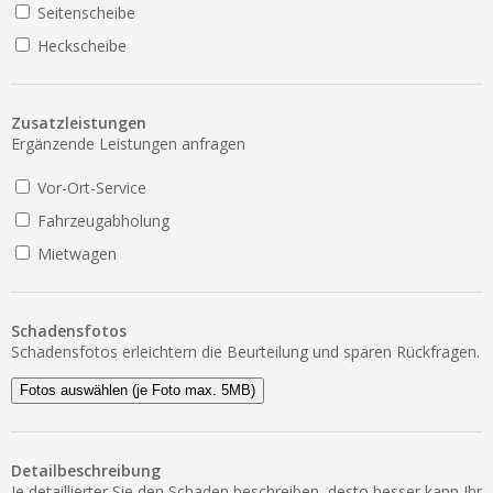
Seitenscheibe
Heckscheibe
Zusatzleistungen
Ergänzende Leistungen anfragen
Vor-Ort-Service
Fahrzeugabholung
Mietwagen
Schadensfotos
Schadensfotos erleichtern die Beurteilung und sparen Rückfragen.
Fotos auswählen (je Foto max. 5MB)
Detailbeschreibung
Je detaillierter Sie den Schaden beschreiben, desto besser kann Ihr