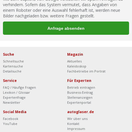
verhindern. Sofern das System vermutet, dass Angaben von
einem Roboter oder eine Auswahl fehlerhaft ist, werden neue
Bilder nachgeladen bzw. weitere Fragen gestellt.
Suche
Magazin
Schnellsuche
Aktuelles
Kartensuche
Kaleidoskop
Detailsuche
Fachbetriebe im Porträt
Service
Für Experten
FAQ / Häufige Fragen
Betrieb eintragen
Lexikon / Glossar
Business-Eintrag
Expertenfrage
Stellenanzeigen
Newsletter
Expertenportal
Social Media
autoglaser.de
Facebook
Wir über uns
YouTube
Kontakt
Impressum