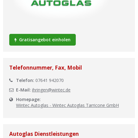
Ist Ihre Werkstatt schon dabei?
Kostenlos eintragen
Werkstatt Login
Gratisangebot einholen
Telefonnummer, Fax, Mobil
Telefon:
07641 942070
E-Mail:
ihringen@wintec.de
Homepage:
Wintec Autoglas - Wintec Autoglas Tarricone GmbH
Autoglas Dienstleistungen