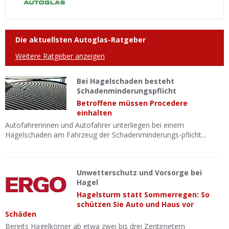
Die aktuellsten Autoglas-Ratgeber
Weitere Ratgeber anzeigen
Bei Hagelschaden besteht
Schadenminderungspflicht
Betroffene müssen Procedere
einhalten
Autofahrerinnen und Autofahrer unterliegen bei einem
Hagelschaden am Fahrzeug der Schadenminderungs-pflicht...
Unwetterschutz und Vorsorge bei
Hagel
Hagelsturm statt Sommerregen: So
schützen Sie Auto und Haus vor
Schäden
Bereits Hagelkörner ab etwa zwei bis drei Zentimetern