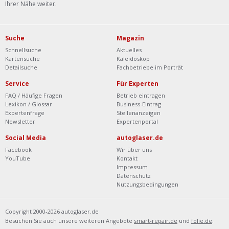
Ihrer Nähe weiter.
Suche
Magazin
Schnellsuche
Aktuelles
Kartensuche
Kaleidoskop
Detailsuche
Fachbetriebe im Porträt
Service
Für Experten
FAQ / Häufige Fragen
Betrieb eintragen
Lexikon / Glossar
Business-Eintrag
Expertenfrage
Stellenanzeigen
Newsletter
Expertenportal
Social Media
autoglaser.de
Facebook
Wir über uns
YouTube
Kontakt
Impressum
Datenschutz
Nutzungsbedingungen
Copyright 2000-2026 autoglaser.de
Besuchen Sie auch unsere weiteren Angebote
smart-repair.de
und
folie.de
.