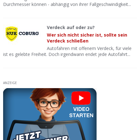
Durchmesser können - abhängig von ihrer Fallgeschwindigkeit...
Verdeck auf oder zu?
Wer sich nicht sicher ist, sollte sein
Verdeck schließen
Autofahren mit offenem Verdeck, für viele
ist es gelebte Freiheit. Doch irgendwann endet jede Autofahrt...
ANZEIGE