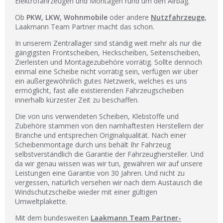
Elektrofahrzeugen und Montagen rund um den Airbag.
Ob
PKW, LKW, Wohnmobile
oder andere
Nutzfahrzeuge
,
Laakmann Team Partner macht das schon.
In unserem Zentrallager sind ständig weit mehr als nur die
gängigsten Frontscheiben, Heckscheiben, Seitenscheiben,
Zierleisten und Montagezubehöre vorrätig. Sollte dennoch
einmal eine Scheibe nicht vorrätig sein, verfügen wir über
ein außergewöhnlich gutes Netzwerk, welches es uns
ermöglicht, fast alle existierenden Fahrzeugscheiben
innerhalb kürzester Zeit zu beschaffen.
Die von uns verwendeten Scheiben, Klebstoffe und
Zubehöre stammen von den namhaftesten Herstellern der
Branche und entsprechen Originalqualität. Nach einer
Scheibenmontage durch uns behält Ihr Fahrzeug
selbstverständlich die Garantie der Fahrzeughersteller. Und
da wir genau wissen was wir tun, gewähren wir auf unsere
Leistungen eine Garantie von 30 Jahren. Und nicht zu
vergessen, natürlich versehen wir nach dem Austausch die
Windschutzscheibe wieder mit einer gültigen
Umweltplakette.
Mit dem bundesweiten
Laakmann Team Partner-