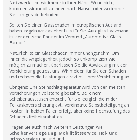
Netzwerk
sind wir immer in Ihrer Nähe. Wenn nicht,
kommen wir mobil zu Ihnen nach Hause, oder wo immer
Sie sich gerade befinden.
Sollten Sie einen Glasschaden im europäischen Ausland
haben, regeln wir das ebenfalls für Sie. Autoglas Laakmann
ist der deutsche Partner im Verbund
„Automotive Glass
Europe"
.
Natürlich ist ein Glasschaden immer unangenehm. Um
Ihnen die Angelegenheit jedoch so unkompliziert wie
möglich zu machen, überlassen Sie die Abwicklung mit der
Versicherung getrost uns. Wir melden für Sie den Schaden
und rechnen die Leistungen direkt mit Ihrer Versicherung ab.
Übrigens: Eine Steinschlagreparatur wird von den meisten
Versicherungen vollständig bezahlt. Bei einem
Scheibenaustausch entsteht für Sie lediglich die in der
Teilkaskoversicherung evtl. vereinbarte Selbstbeteiligung an
Kosten. In beiden Fällen erfolgt aber keine Hochstufung des
Schadensfreiheitsrabattes.
Fragen Sie auch nach weiteren Leistungen wie
Scheibenversiegelung, Mobilitätsservice, Hol- und
Bring-Service
und und und …