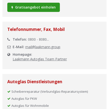
Ist Ihre Werkstatt schon dabei?
Gratisangebot einholen
Kostenlos eintragen
Werkstatt Login
Telefonnummer, Fax, Mobil
Telefon:
0800 - 8080...
E-Mail:
mail@laakmann.group
Homepage:
Laakmann Autoglas Team Partner
Autoglas Dienstleistungen
Scheibenreparatur (Verbundglas-Reparatursystem)
Autoglas für PKW
Autoglas für Wohnmobile