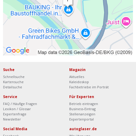
Suche
Magazin
Schnellsuche
Aktuelles
Kartensuche
Kaleidoskop
Detailsuche
Fachbetriebe im Porträt
Service
Für Experten
FAQ / Häufige Fragen
Betrieb eintragen
Lexikon / Glossar
Business-Eintrag
Expertenfrage
Stellenanzeigen
Newsletter
Expertenportal
Social Media
autoglaser.de
Facebook
Wir über uns