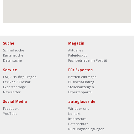
Suche
Magazin
Schnellsuche
Aktuelles
Kartensuche
Kaleidoskop
Detailsuche
Fachbetriebe im Porträt
Service
Für Experten
FAQ / Häufige Fragen
Betrieb eintragen
Lexikon / Glossar
Business-Eintrag
Expertenfrage
Stellenanzeigen
Newsletter
Expertenportal
Social Media
autoglaser.de
Facebook
Wir über uns
YouTube
Kontakt
Impressum
Datenschutz
Nutzungsbedingungen