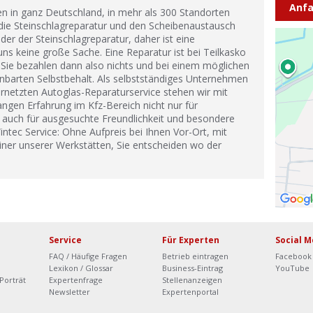
Anfa
ten in ganz Deutschland, in mehr als 300 Standorten
ie Steinschlagreparatur und den Scheibenaustausch
der der Steinschlagreparatur, daher ist eine
ns keine große Sache. Eine Reparatur ist bei Teilkasko
. Sie bezahlen dann also nichts und bei einem möglichen
nbarten Selbstbehalt. Als selbstständiges Unternehmen
ernetzten Autoglas-Reparaturservice stehen wir mit
gen Erfahrung im Kfz-Bereich nicht nur für
rn auch für ausgesuchte Freundlichkeit und besondere
intec Service: Ohne Aufpreis bei Ihnen Vor-Ort, mit
iner unserer Werkstätten, Sie entscheiden wo der
Service
Für Experten
Social M
FAQ / Häufige Fragen
Betrieb eintragen
Facebook
Lexikon / Glossar
Business-Eintrag
YouTube
Porträt
Expertenfrage
Stellenanzeigen
Newsletter
Expertenportal