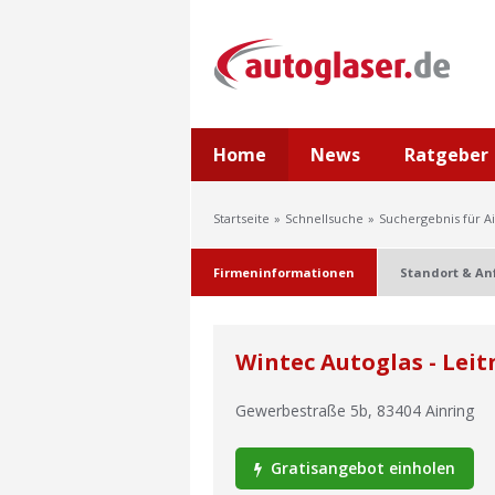
Home
News
Ratgeber
Startseite
Schnellsuche
Suchergebnis für A
Firmeninformationen
Standort & An
Wintec Autoglas - Lei
Gewerbestraße 5b
,
83404
Ainring
Gratisangebot einholen