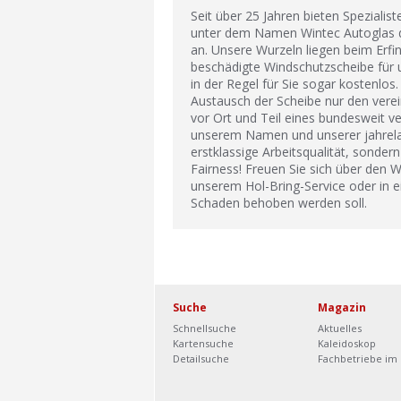
Seit über 25 Jahren bieten Spezialis
unter dem Namen Wintec Autoglas d
an. Unsere Wurzeln liegen beim Erfin
beschädigte Windschutzscheibe für u
in der Regel für Sie sogar kostenlos
Austausch der Scheibe nur den verei
vor Ort und Teil eines bundesweit v
unserem Namen und unserer jahrelan
erstklassige Arbeitsqualität, sonde
Fairness! Freuen Sie sich über den W
unserem Hol-Bring-Service oder in e
Schaden behoben werden soll.
Suche
Magazin
Schnellsuche
Aktuelles
Kartensuche
Kaleidoskop
Detailsuche
Fachbetriebe im 