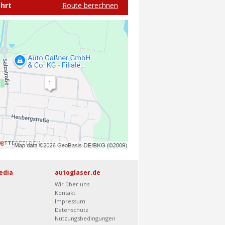
hrt
Route berechnen
edia
autoglaser.de
Wir über uns
Kontakt
Impressum
Datenschutz
Nutzungsbedingungen