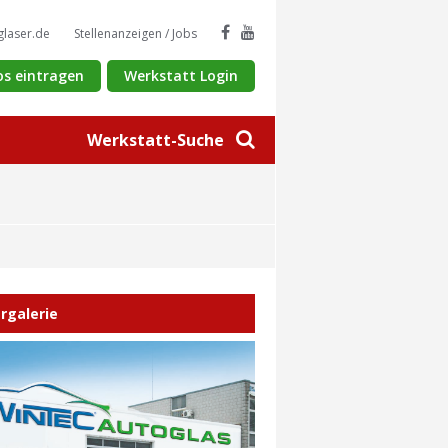
glaser.de
Stellenanzeigen / Jobs
os eintragen
Werkstatt Login
Werkstatt-Suche
ergalerie